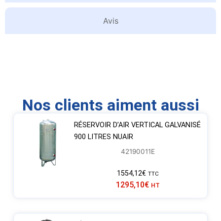
Avis
Nos clients aiment aussi
RÉSERVOIR D’AIR VERTICAL GALVANISÉ
900 LITRES NUAIR
42190011E
1554,12
€
TTC
1295,10
€
HT