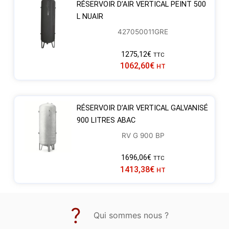
RÉSERVOIR D’AIR VERTICAL PEINT 500
L NUAIR
427050011GRE
1275,12
€
TTC
1062,60
€
HT
RÉSERVOIR D’AIR VERTICAL GALVANISÉ
900 LITRES ABAC
RV G 900 BP
1696,06
€
TTC
1413,38
€
HT
Qui sommes nous ?