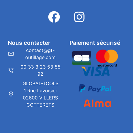
Nous contacter
Paiement sécurisé
contact@gt-
outillage.com
00 33 3 23 53 55
92
GLOBAL-TOOLS
1 Rue Lavoisier
02600 VILLERS
COTTERETS