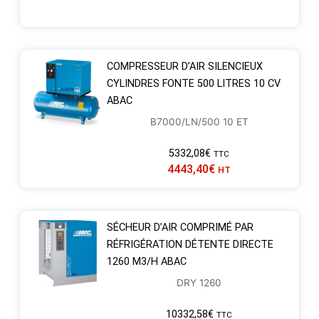
COMPRESSEUR D’AIR SILENCIEUX
CYLINDRES FONTE 500 LITRES 10 CV
ABAC
B7000/LN/500 10 ET
5332,08
€
TTC
4443,40
€
HT
SÉCHEUR D’AIR COMPRIMÉ PAR
RÉFRIGÉRATION DÉTENTE DIRECTE
1260 M3/H ABAC
DRY 1260
10332,58
€
TTC