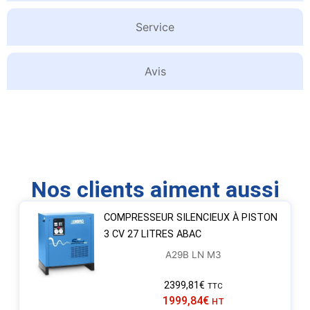
Service
Avis
Nos clients aiment aussi
COMPRESSEUR SILENCIEUX À PISTON
3 CV 27 LITRES ABAC
A29B LN M3
2399,81
€
TTC
1999,84
€
HT