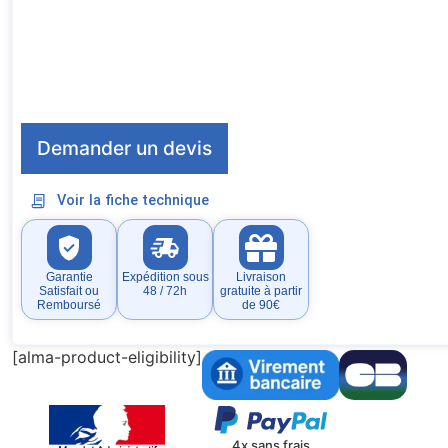
Demander un devis
Voir la fiche technique
Garantie
Expédition sous
Livraison
Satisfait ou
48 / 72h
gratuite à partir
Remboursé
de 90€
[alma-product-eligibility]
4x sans frais