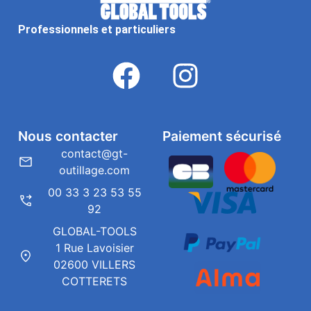
Professionnels et particuliers
Nous contacter
Paiement sécurisé
contact@gt-
outillage.com
00 33 3 23 53 55
92
GLOBAL-TOOLS
1 Rue Lavoisier
02600 VILLERS
COTTERETS