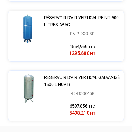
RÉSERVOIR D’AIR VERTICAL PEINT 900
LITRES ABAC
RV P 900 BP
1554,96
€
TTC
1295,80
€
HT
RÉSERVOIR D’AIR VERTICAL GALVANISÉ
1500 L NUAIR
424150015E
6597,85
€
TTC
5498,21
€
HT