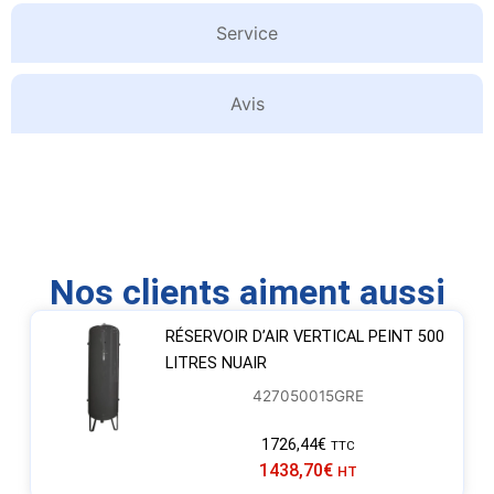
Service
Avis
Nos clients aiment aussi
RÉSERVOIR D’AIR VERTICAL PEINT 500
LITRES NUAIR
427050015GRE
1726,44
€
TTC
1438,70
€
HT