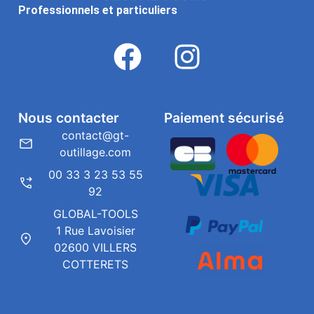
Professionnels et particuliers
Nous contacter
Paiement sécurisé
contact@gt-
outillage.com
00 33 3 23 53 55
92
GLOBAL-TOOLS
1 Rue Lavoisier
02600 VILLERS
COTTERETS