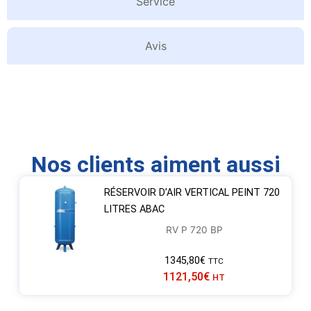
Service
Avis
Nos clients aiment aussi
RÉSERVOIR D’AIR VERTICAL PEINT 720
LITRES ABAC
RV P 720 BP
1345,80
€
TTC
1121,50
€
HT