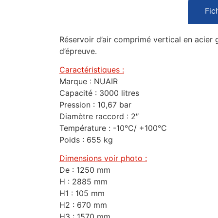
Fic
Réservoir d’air comprimé vertical en acier g
d’épreuve.
Caractéristiques :
Marque : NUAIR
Capacité : 3000 litres
Pression : 10,67 bar
Diamètre raccord : 2″
Température : -10°C/ +100°C
Poids : 655 kg
Dimensions voir photo :
De : 1250 mm
H : 2885 mm
H1 : 105 mm
H2 : 670 mm
H3 : 1570 mm