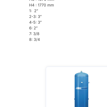
H4 : 1770 mm
1: 2″
2-3: 3″
4-5: 3″
6: 2″
7: 3/8
8: 3/4