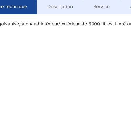
he technique
Description
Service
alvanisé, à chaud intérieur/extérieur de 3000 litres. Livré a