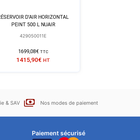
RÉSERVOIR D’AIR HORIZONTAL
PEINT 500 L NUAIR
429050011E
1699,08
€
TTC
1415,90
€
HT
ie & SAV
Nos modes de paiement
Paiement sécurisé