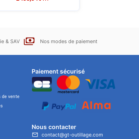
ie & SAV
Nos modes de paiement
Paiement sécurisé
s de vente
es
Nous contacter
contact@gt-outillage.com