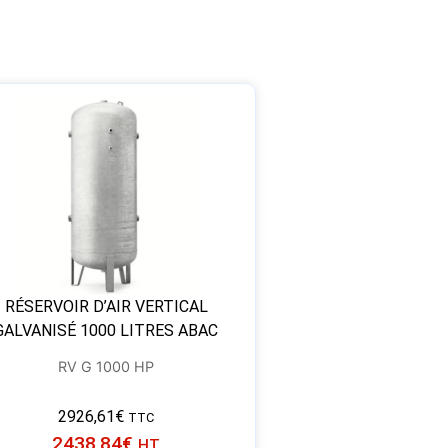
RÉSERVOIR D’AIR VERTICAL
GALVANISÉ 1000 LITRES ABAC
RV G 1000 HP
2926,61
€
TTC
2438,84
€
HT