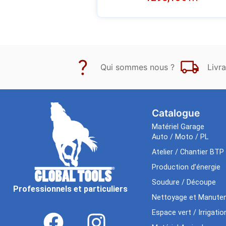
Qui sommes nous ?
Livra
Catalogue
Matériel Garage
Auto / Moto / PL
Atelier / Chantier BTP
Production d’énergie
Soudure / Découpe
Professionnels et particuliers
Nettoyage et Manuten
Espace vert / Irrigatio