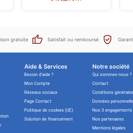
ison gratuite
Satisfait ou remboursé
Garant
Aide & Services​
Notre société
Besoin d’aide ?
Qui sommes-nous ?
Mon Compte
Contact
Réseaux sociaux
Conditions générale
Page Contact
Données personnell
Politique de cookies (UE)
Nos 3 engagements
tion
Solution de financement
Nos partenaires
n
Mentions légales