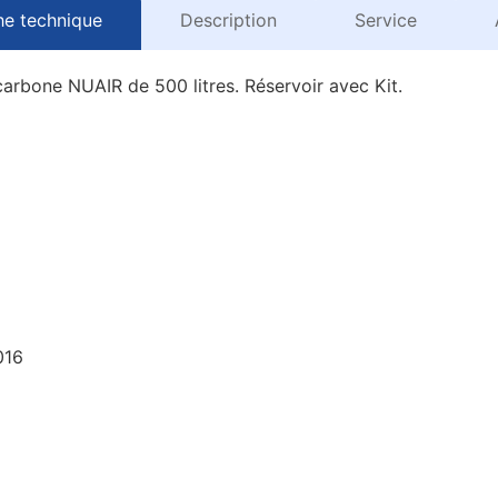
he technique
Description
Service
carbone NUAIR de 500 litres. Réservoir avec Kit.
016