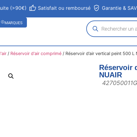
tuite (>90€)
Satisfait ou remboursé
Garantie & SA
MARQUES
air
/
Réservoir d'air comprimé
/
Réservoir d’air vertical peint 500 
Réservoir d
NUAIR
427050011