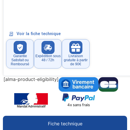
Voir la fiche technique
Garantie
Expédition sous
Livraison
Satisfait ou
48 / 72h
gratuite à partir
Remboursé
de 90€
[alma-product-eligibility]
4x sans frais
Fiche technique