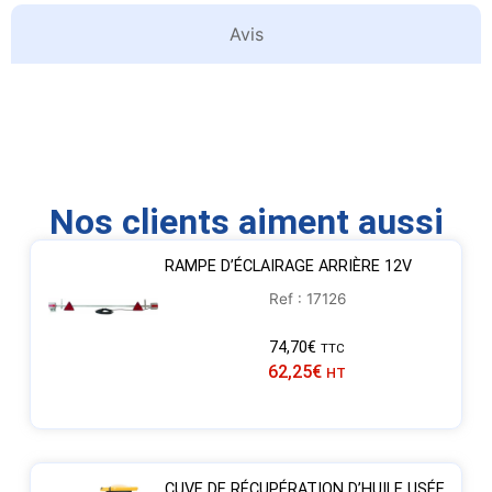
Avis
Nos clients aiment aussi
RAMPE D’ÉCLAIRAGE ARRIÈRE 12V
Ref : 17126
74,70
€
TTC
62,25
€
HT
CUVE DE RÉCUPÉRATION D’HUILE USÉE