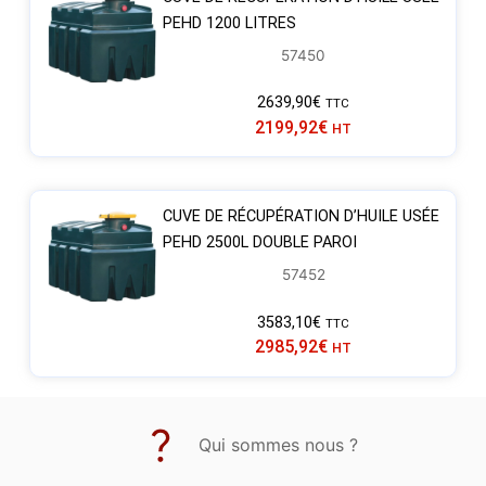
PEHD 1200 LITRES
57450
2639,90
€
TTC
2199,92
€
HT
CUVE DE RÉCUPÉRATION D’HUILE USÉE
PEHD 2500L DOUBLE PAROI
57452
3583,10
€
TTC
2985,92
€
HT
Qui sommes nous ?