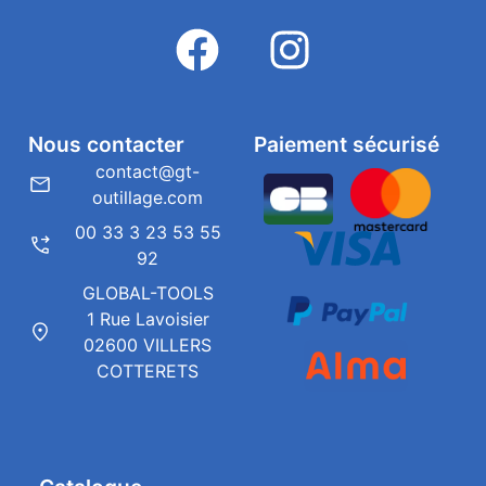
Nous contacter
Paiement sécurisé
contact@gt-
outillage.com
00 33 3 23 53 55
92
GLOBAL-TOOLS
1 Rue Lavoisier
02600 VILLERS
COTTERETS