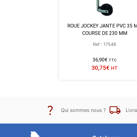
ROUE JOCKEY JANTE PVC 35 
COURSE DE 230 MM
Ref : 17548
36,90
€
TTC
30,75
€
HT
Qui sommes nous ?
Livra