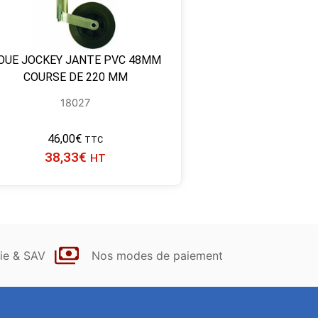
OUE JOCKEY JANTE PVC 48MM
COURSE DE 220 MM
18027
46,00
€
TTC
38,33
€
HT
ie & SAV
Nos modes de paiement