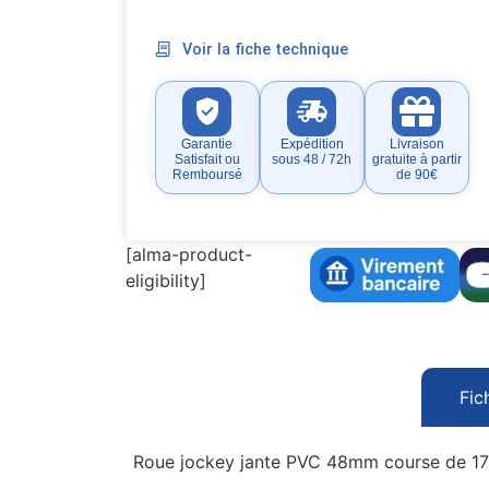
Voir la fiche technique
Garantie
Expédition
Livraison
Satisfait ou
sous 48 / 72h
gratuite à partir
Remboursé
de 90€
[alma-product-
eligibility]
Fic
Roue jockey jante PVC 48mm course de 