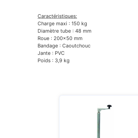
Caractéristiques:
Charge maxi : 150 kg
Diamètre tube : 48 mm
Roue : 200×50 mm
Bandage : Caoutchouc
Jante : PVC
Poids : 3,9 kg