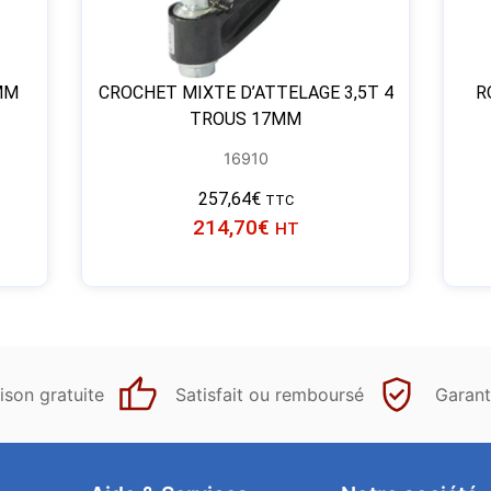
MM
CROCHET MIXTE D’ATTELAGE 3,5T 4
R
TROUS 17MM
16910
257,64
€
TTC
214,70
€
HT
ison gratuite
Satisfait ou remboursé
Garant