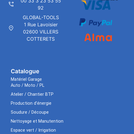
00 33 3 23 53 55
92
GLOBAL-TOOLS
1 Rue Lavoisier
02600 VILLERS
COTTERETS
Catalogue
Matériel Garage
Auto / Moto / PL
Atelier / Chantier BTP
Production d’énergie
Soudure / Découpe
Nettoyage et Manutention
Espace vert / Irrigation