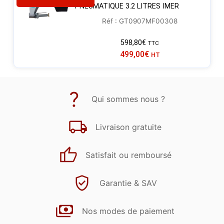
PNEUMATIQUE 3.2 LITRES IMER
Réf : GT0907MF00308
598,80
€
TTC
499,00
€
HT
Qui sommes nous ?
Livraison gratuite
Satisfait ou remboursé
Garantie & SAV
Nos modes de paiement