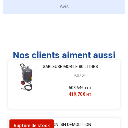
Avis
Nos clients aiment aussi
SABLEUSE MOBILE 80 LITRES
K9761
503,64
€
TTC
419,70
€
HT
SABLON ISN DÉMOLITION
Rupture de stock