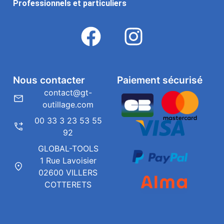
Professionnels et particuliers
Nous contacter
Paiement sécurisé
contact@gt-
outillage.com
00 33 3 23 53 55
92
GLOBAL-TOOLS
1 Rue Lavoisier
02600 VILLERS
COTTERETS