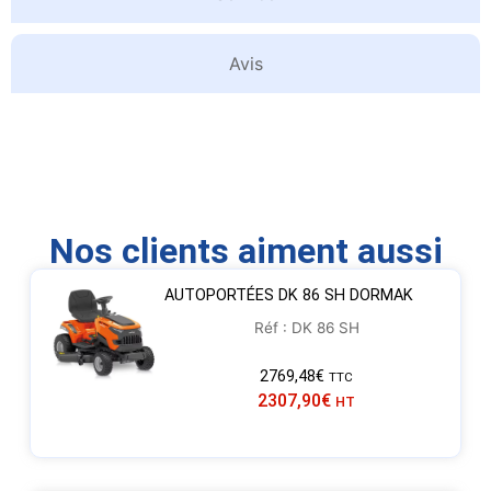
Avis
Nos clients aiment aussi
AUTOPORTÉES DK 86 SH DORMAK
Réf : DK 86 SH
2769,48
€
TTC
2307,90
€
HT