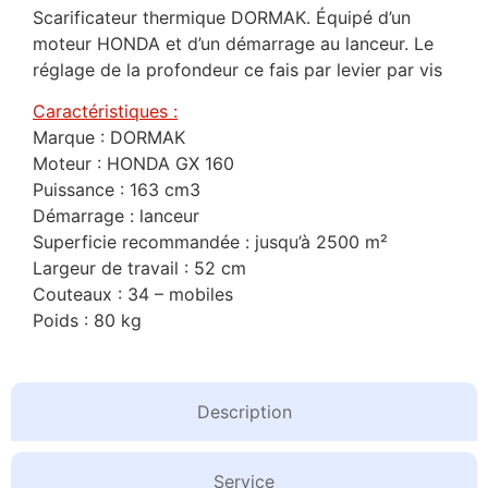
Scarificateur thermique DORMAK. Équipé d’un
moteur HONDA et d’un démarrage au lanceur. Le
réglage de la profondeur ce fais par levier par vis
Caractéristiques :
Marque : DORMAK
Moteur : HONDA GX 160
Puissance : 163 cm3
Démarrage : lanceur
Superficie recommandée : jusqu’à 2500 m²
Largeur de travail : 52 cm
Couteaux : 34 – mobiles
Poids : 80 kg
Description
Service