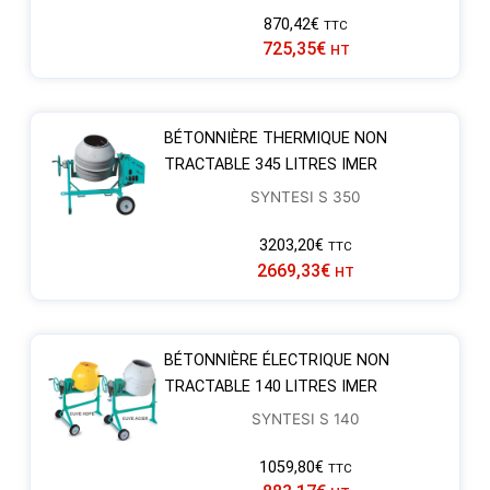
870,42
€
TTC
725,35
€
HT
BÉTONNIÈRE THERMIQUE NON
TRACTABLE 345 LITRES IMER
SYNTESI S 350
3203,20
€
TTC
2669,33
€
HT
BÉTONNIÈRE ÉLECTRIQUE NON
TRACTABLE 140 LITRES IMER
SYNTESI S 140
1059,80
€
TTC