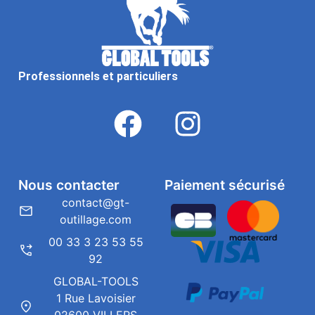
Professionnels et particuliers
Nous contacter
Paiement sécurisé
contact@gt-
outillage.com
00 33 3 23 53 55
92
GLOBAL-TOOLS
1 Rue Lavoisier
02600 VILLERS