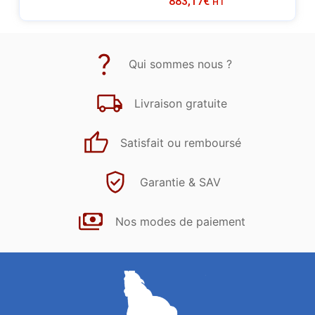
883,17
€
HT
Qui sommes nous ?
Livraison gratuite
Satisfait ou remboursé
Garantie & SAV
Nos modes de paiement