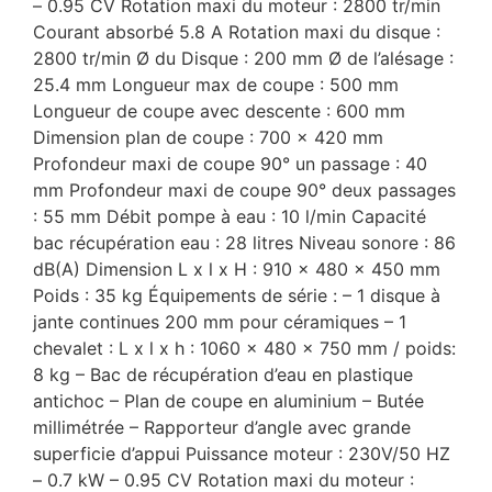
– 0.95 CV Rotation maxi du moteur : 2800 tr/min
Courant absorbé 5.8 A Rotation maxi du disque :
2800 tr/min Ø du Disque : 200 mm Ø de l’alésage :
25.4 mm Longueur max de coupe : 500 mm
Longueur de coupe avec descente : 600 mm
Dimension plan de coupe : 700 x 420 mm
Profondeur maxi de coupe 90° un passage : 40
mm Profondeur maxi de coupe 90° deux passages
: 55 mm Débit pompe à eau : 10 l/min Capacité
bac récupération eau : 28 litres Niveau sonore : 86
dB(A) Dimension L x l x H : 910 x 480 x 450 mm
Poids : 35 kg Équipements de série : – 1 disque à
jante continues 200 mm pour céramiques – 1
chevalet : L x l x h : 1060 x 480 x 750 mm / poids:
8 kg – Bac de récupération d’eau en plastique
antichoc – Plan de coupe en aluminium – Butée
millimétrée – Rapporteur d’angle avec grande
superficie d’appui Puissance moteur : 230V/50 HZ
– 0.7 kW – 0.95 CV Rotation maxi du moteur :