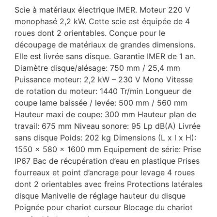
Scie à matériaux électrique IMER. Moteur 220 V
monophasé 2,2 kW. Cette scie est équipée de 4
roues dont 2 orientables. Conçue pour le
découpage de matériaux de grandes dimensions.
Elle est livrée sans disque. Garantie IMER de 1 an.
Diamètre disque/alésage: 750 mm / 25,4 mm
Puissance moteur: 2,2 kW – 230 V Mono Vitesse
de rotation du moteur: 1440 Tr/min Longueur de
coupe lame baissée / levée: 500 mm / 560 mm
Hauteur maxi de coupe: 300 mm Hauteur plan de
travail: 675 mm Niveau sonore: 95 Lp dB(A) Livrée
sans disque Poids: 202 kg Dimensions (L x l x H):
1550 x 580 x 1600 mm Equipement de série: Prise
IP67 Bac de récupération d’eau en plastique Prises
fourreaux et point d’ancrage pour levage 4 roues
dont 2 orientables avec freins Protections latérales
disque Manivelle de réglage hauteur du disque
Poignée pour chariot curseur Blocage du chariot