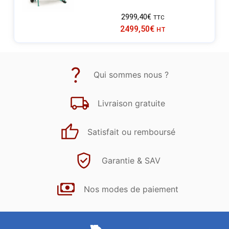
2999,40
€
TTC
2499,50
€
HT
Qui sommes nous ?
Livraison gratuite
Satisfait ou remboursé
Garantie & SAV
Nos modes de paiement