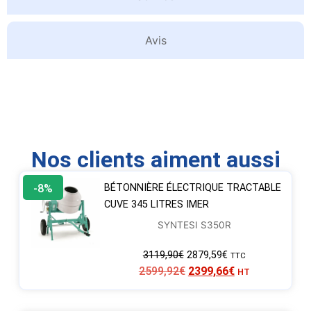
Avis
Nos clients aiment aussi
-8%
BÉTONNIÈRE ÉLECTRIQUE TRACTABLE
CUVE 345 LITRES IMER
SYNTESI S350R
3119,90
€
2879,59
€
TTC
2599,92
€
2399,66
€
HT