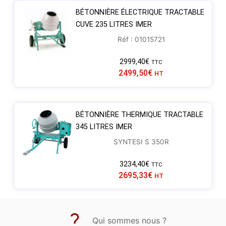
BÉTONNIÈRE ÉLECTRIQUE TRACTABLE
CUVE 235 LITRES IMER
Réf : 01015721
2999,40
€
TTC
2499,50
€
HT
BÉTONNIÈRE THERMIQUE TRACTABLE
345 LITRES IMER
SYNTESI S 350R
3234,40
€
TTC
2695,33
€
HT
Qui sommes nous ?