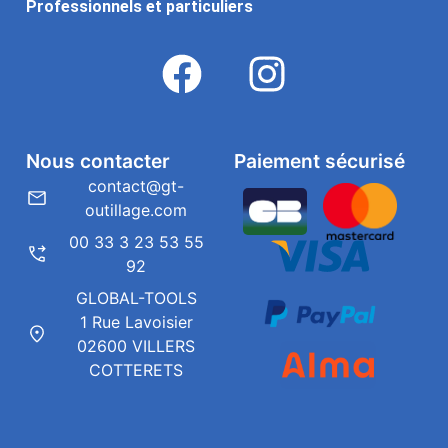
Professionnels et particuliers
Nous contacter
Paiement sécurisé
contact@gt-
outillage.com
00 33 3 23 53 55
92
GLOBAL-TOOLS
1 Rue Lavoisier
02600 VILLERS
COTTERETS