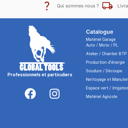
Qui sommes nous ?
Livra
Catalogue
Matériel Garage
Auto / Moto / PL
Atelier / Chantier BTP
Production d’énergie
Soudure / Découpe
Professionnels et particuliers
Nettoyage et Manuten
Espace vert / Irrigatio
Matériel Agricole