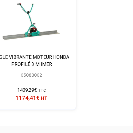
GLE VIBRANTE MOTEUR HONDA
PROFILÉ 3 M IMER
05083002
1409,29
€
TTC
1174,41
€
HT