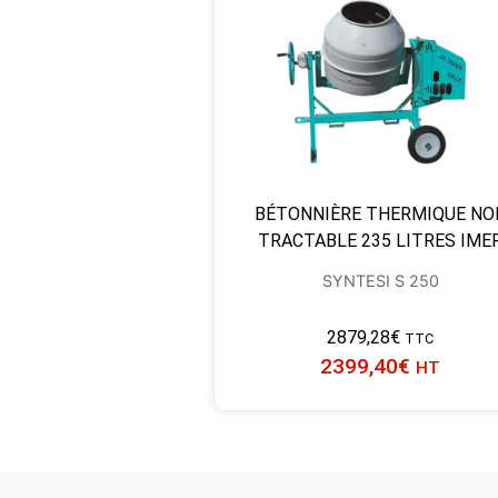
BÉTONNIÈRE THERMIQUE NO
TRACTABLE 235 LITRES IME
SYNTESI S 250
2879,28
€
TTC
2399,40
€
HT