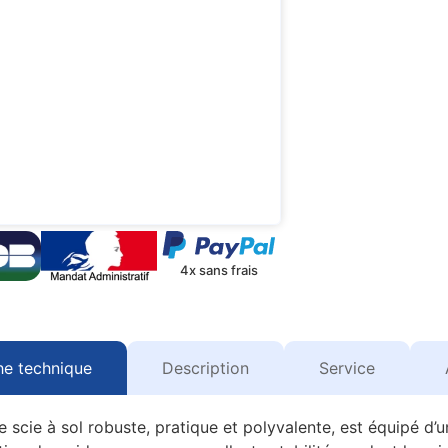
4x sans frais
he technique
Description
Service
scie à sol robuste, pratique et polyvalente, est équipé d’