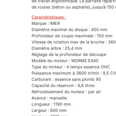
de travail ergonomique. La parfaite réparti
de routes (béton ou asphalte), jusqu’à 15
Caractéristiques :
Marque : IMER
Diamètre maximal du disque : 450 mm
Profondeur de coupe maximale : 150 mm
Vitesse de rotation max de la broche : 360
Diamètre arbre : 25,4 mm
Réglage de la profondeur de découpe
Modèle du moteur : WORMS EX40
Type du moteur : 4 temps essence OHC
Puissance maximum à 3600 tr/min : 9,5 C
Carburant : essence sans plomb 95
Capacité du réservoir : 6,8 litres
Refroidissement du moteur : par air
Avance : manuelle
Longueur : 1190 mm
Largeur : 600 mm