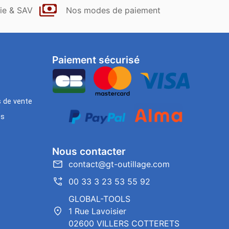
ie & SAV
Nos modes de paiement
Paiement sécurisé
s de vente
es
Nous contacter
contact@gt-outillage.com
00 33 3 23 53 55 92
GLOBAL-TOOLS
1 Rue Lavoisier
02600 VILLERS COTTERETS