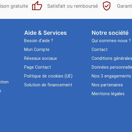
ison gratuite
Satisfait ou remboursé
Garant
Aide & Services​
Notre société
Besoin d’aide ?
Qui sommes-nous ?
Mon Compte
Contact
Réseaux sociaux
Conditions générale
Page Contact
Données personnell
Politique de cookies (UE)
Nos 3 engagements
tion
Solution de financement
Nos partenaires
n
Mentions légales