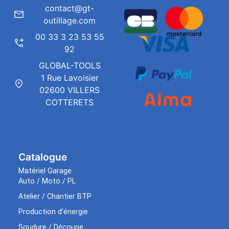
contact@gt-
outillage.com
00 33 3 23 53 55
92
GLOBAL-TOOLS
1 Rue Lavoisier
02600 VILLERS
COTTERETS
Catalogue
Matériel Garage
Auto / Moto / PL
Atelier / Chantier BTP
Production d’énergie
Soudure / Découpe