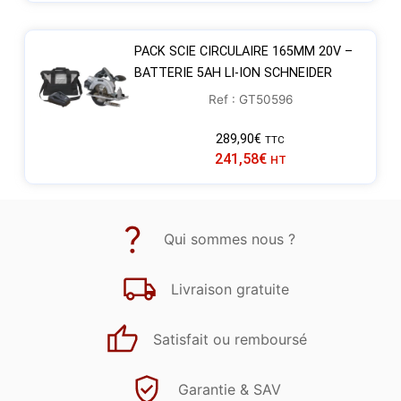
PACK SCIE CIRCULAIRE 165MM 20V –
BATTERIE 5AH LI-ION SCHNEIDER
Ref : GT50596
289,90
€
TTC
241,58
€
HT
Qui sommes nous ?
Livraison gratuite
Satisfait ou remboursé
Garantie & SAV