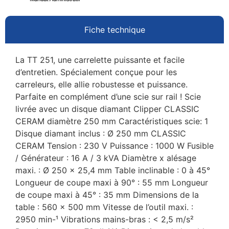
Fiche technique
La TT 251, une carrelette puissante et facile
d’entretien. Spécialement conçue pour les
carreleurs, elle allie robustesse et puissance.
Parfaite en complément d’une scie sur rail ! Scie
livrée avec un disque diamant Clipper CLASSIC
CERAM diamètre 250 mm Caractéristiques scie: 1
Disque diamant inclus : Ø 250 mm CLASSIC
CERAM Tension : 230 V Puissance : 1000 W Fusible
/ Générateur : 16 A / 3 kVA Diamètre x alésage
maxi. : Ø 250 x 25,4 mm Table inclinable : 0 à 45°
Longueur de coupe maxi à 90° : 55 mm Longueur
de coupe maxi à 45° : 35 mm Dimensions de la
table : 560 x 500 mm Vitesse de l’outil maxi. :
2950 min-¹ Vibrations mains-bras : < 2,5 m/s²