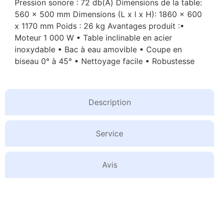
Pression sonore : 72 db(A) Dimensions de la table:
560 x 500 mm Dimensions (L x l x H): 1860 x 600
x 1170 mm Poids : 26 kg Avantages produit :•
Moteur 1 000 W • Table inclinable en acier
inoxydable • Bac à eau amovible • Coupe en
biseau 0° à 45° • Nettoyage facile • Robustesse
Description
Service
Avis