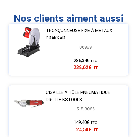
Nos clients aiment aussi
TRONÇONNEUSE FIXE À MÉTAUX
DRAKKAR
06999
286,34
€
TTC
238,62
€
HT
CISAILLE À TÔLE PNEUMATIQUE
DROITE KSTOOLS
515.3055
149,40
€
TTC
124,50
€
HT