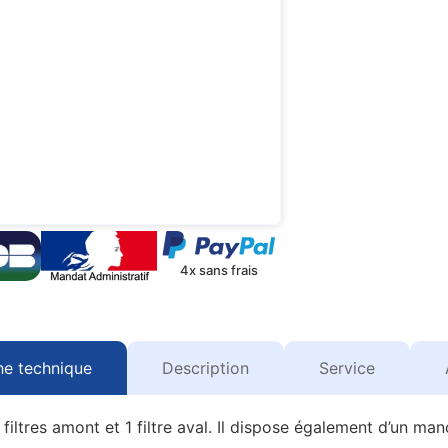
4x sans frais
he technique
Description
Service
iltres amont et 1 filtre aval. Il dispose également d’un man