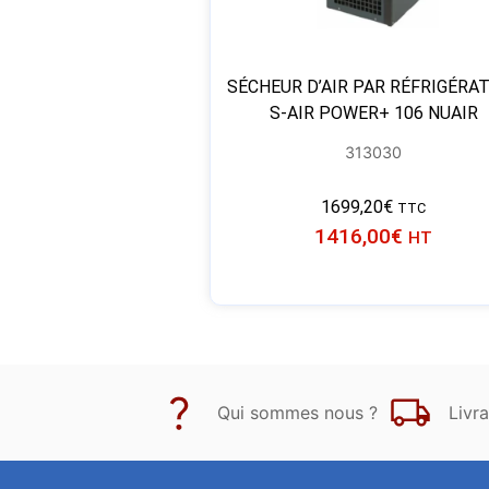
SÉCHEUR D’AIR PAR RÉFRIGÉRA
S-AIR POWER+ 106 NUAIR
313030
1699,20
€
TTC
1416,00
€
HT
Qui sommes nous ?
Livra