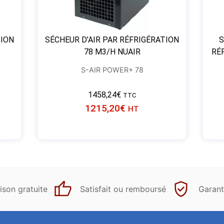
TION
SÉCHEUR D’AIR PAR RÉFRIGÉRATION
S
78 M3/H NUAIR
RÉ
S-AIR POWER+ 78
1458,24
€
TTC
1215,20
€
HT
ison gratuite
Satisfait ou remboursé
Garant