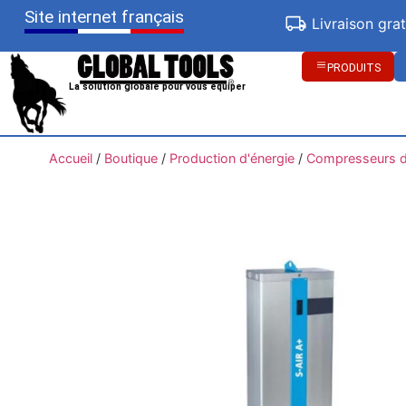
Site internet français
Livraison gra
PRODUITS
La solution globale pour vous équiper
Accueil
/
Boutique
/
Production d'énergie
/
Compresseurs d'