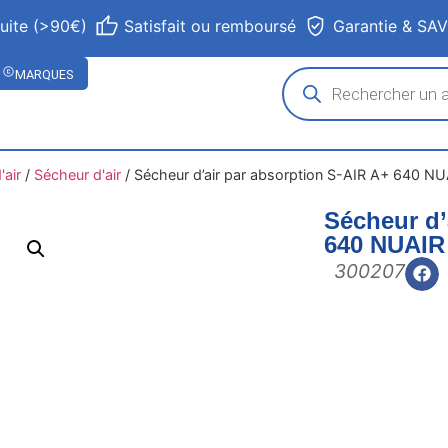
tuite (>90€)
Satisfait ou remboursé
Garantie & SA
MARQUES
air
/
Sécheur d'air
/
Sécheur d’air par absorption S-AIR A+ 640 NU
Sécheur d’
640 NUAIR
300207