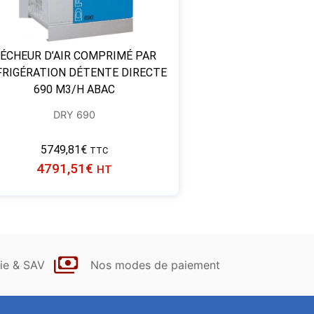
ÉCHEUR D’AIR COMPRIMÉ PAR
FRIGÉRATION DÉTENTE DIRECTE
690 M3/H ABAC
DRY 690
5749,81
€
TTC
4791,51
€
HT
ie & SAV
Nos modes de paiement