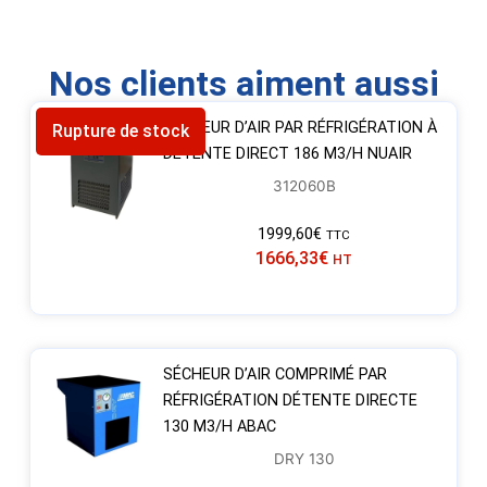
Nos clients aiment aussi
SÉCHEUR D’AIR PAR RÉFRIGÉRATION À
Rupture de stock
DÉTENTE DIRECT 186 M3/H NUAIR
312060B
1999,60
€
TTC
1666,33
€
HT
SÉCHEUR D’AIR COMPRIMÉ PAR
RÉFRIGÉRATION DÉTENTE DIRECTE
130 M3/H ABAC
DRY 130