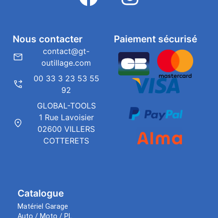
Nous contacter
Paiement sécurisé
contact@gt-
outillage.com
00 33 3 23 53 55
92
GLOBAL-TOOLS
1 Rue Lavoisier
02600 VILLERS
COTTERETS
Catalogue
Matériel Garage
Auto / Moto / PL