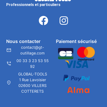
Professionnels et particuliers
Nous contacter
Paiement sécurisé
contact@gt-
outillage.com
00 33 3 23 53 55
92
GLOBAL-TOOLS
1 Rue Lavoisier
02600 VILLERS
COTTERETS