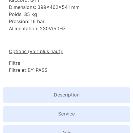
Raccord: G1″F
Dimensions: 399x462x541 mm
Poids: 35 kg
Pression: 16 bar
Alimentation: 230V/50Hz
Options (voir plus haut):
Filtre
Filtre et BY-PASS
Description
Service
Avis