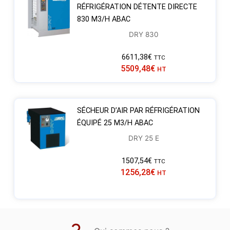
RÉFRIGÉRATION DÉTENTE DIRECTE
830 M3/H ABAC
DRY 830
6611,38
€
TTC
5509,48
€
HT
SÉCHEUR D’AIR PAR RÉFRIGÉRATION
ÉQUIPÉ 25 M3/H ABAC
DRY 25 E
1507,54
€
TTC
1256,28
€
HT