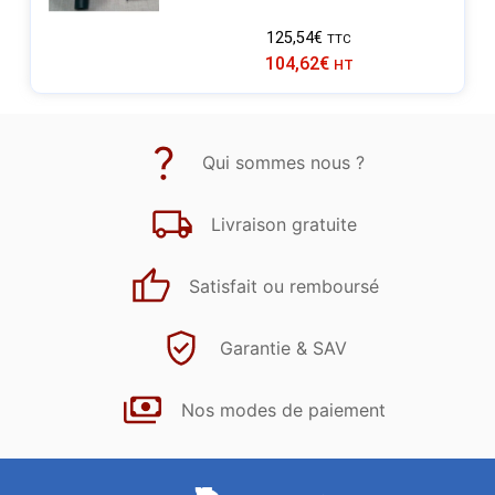
125,54
€
TTC
104,62
€
HT
Qui sommes nous ?
Livraison gratuite
Satisfait ou remboursé
Garantie & SAV
Nos modes de paiement