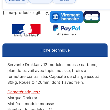
[alma-product-eligibility]
4x sans frais
Fiche technique
Servante Drakkar : 12 modules mousse carbone,
plan de travail avec tapis mousse, tiroirs à
fermeture centralisée. Capacité de charge jusqu’à
30kg. Roues Ø 120mm, dont 1 avec frein.
Caractéristiques :
Marque Drakkar
Matière : module mousse
Nombre de modules : 12