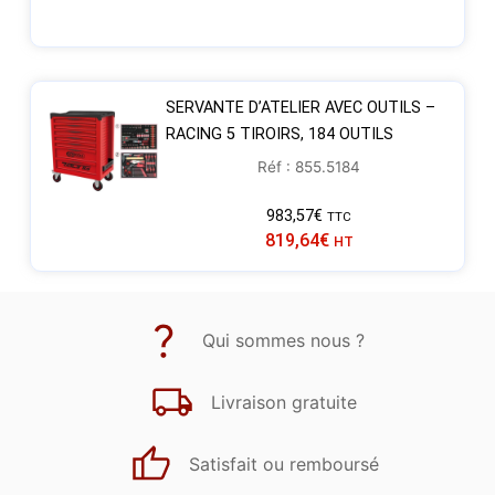
SERVANTE D’ATELIER AVEC OUTILS –
RACING 5 TIROIRS, 184 OUTILS
Réf : 855.5184
983,57
€
TTC
819,64
€
HT
Qui sommes nous ?
Livraison gratuite
Satisfait ou remboursé