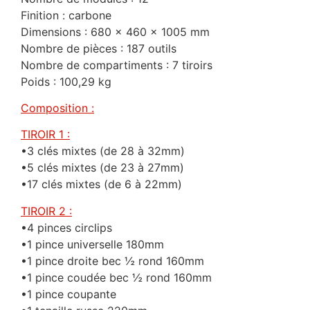
Finition : carbone
Dimensions : 680 x 460 x 1005 mm
Nombre de pièces : 187 outils
Nombre de compartiments : 7 tiroirs
Poids : 100,29 kg
Composition :
TIROIR 1 :
•3 clés mixtes (de 28 à 32mm)
•5 clés mixtes (de 23 à 27mm)
•17 clés mixtes (de 6 à 22mm)
TIROIR 2 :
•4 pinces circlips
•1 pince universelle 180mm
•1 pince droite bec ½ rond 160mm
•1 pince coudée bec ½ rond 160mm
•1 pince coupante