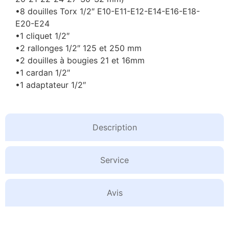
•8 douilles Torx 1/2″ E10-E11-E12-E14-E16-E18-
E20-E24
•1 cliquet 1/2″
•2 rallonges 1/2″ 125 et 250 mm
•2 douilles à bougies 21 et 16mm
•1 cardan 1/2″
•1 adaptateur 1/2″
Description
Service
Avis