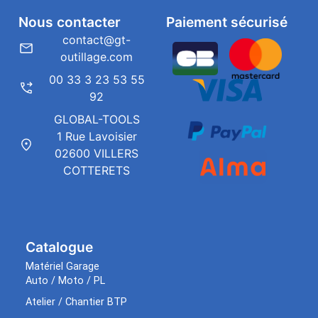
Nous contacter
Paiement sécurisé
contact@gt-
outillage.com
00 33 3 23 53 55
92
GLOBAL-TOOLS
1 Rue Lavoisier
02600 VILLERS
COTTERETS
Catalogue
Matériel Garage
Auto / Moto / PL
Atelier / Chantier BTP