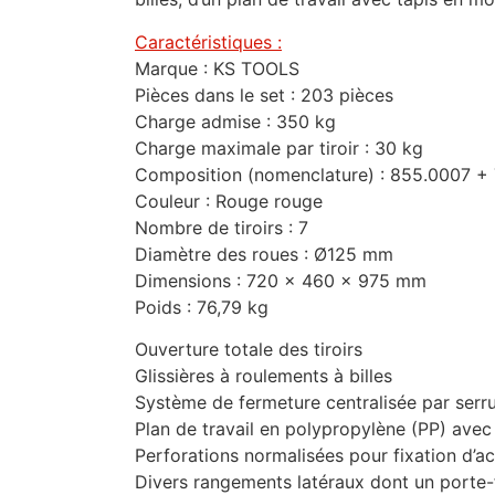
Caractéristiques :
Marque : KS TOOLS
Pièces dans le set : 203 pièces
Charge admise : 350 kg
Charge maximale par tiroir : 30 kg
Composition (nomenclature) : 855.0007 +
Couleur : Rouge rouge
Nombre de tiroirs : 7
Diamètre des roues : Ø125 mm
Dimensions : 720 x 460 x 975 mm
Poids : 76,79 kg
Ouverture totale des tiroirs
Glissières à roulements à billes
Système de fermeture centralisée par serru
Plan de travail en polypropylène (PP) ave
Perforations normalisées pour fixation d’a
Divers rangements latéraux dont un porte