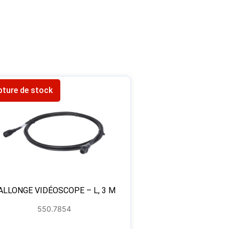
pture de stock
ALLONGE VIDÉOSCOPE – L, 3 M
550.7854