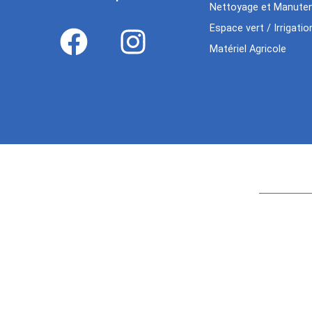
Nettoyage et Manuten
Espace vert / Irrigatio
Matériel Agricole
Age