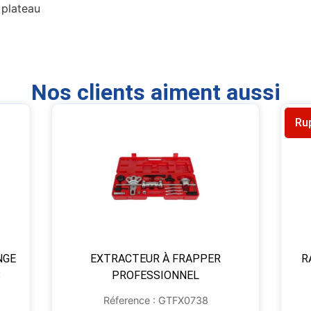
 plateau
Nos clients aiment aussi
Ru
NGE
EXTRACTEUR À FRAPPER
R
S
PROFESSIONNEL
Réference : GTFX0738