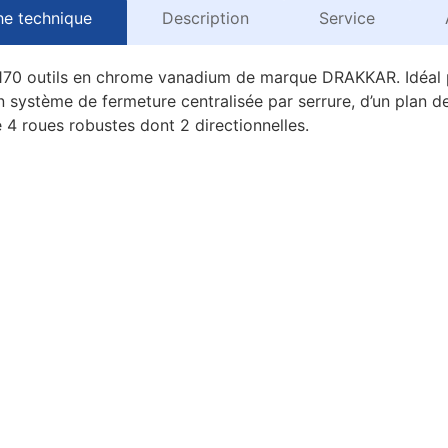
he technique
Description
Service
de 170 outils en chrome vanadium de marque DRAKKAR. Idéal 
 système de fermeture centralisée par serrure, d’un plan de
e 4 roues robustes dont 2 directionnelles.