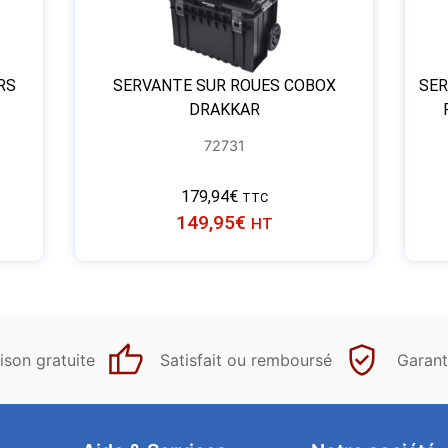
RS
SERVANTE SUR ROUES COBOX
SER
DRAKKAR
72731
179,94
€
TTC
149,95
€
HT
ison gratuite
Satisfait ou remboursé
Garant