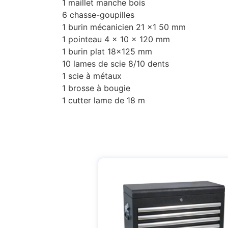
1 maillet manche bois
6 chasse-goupilles
1 burin mécanicien 21 x1 50 mm
1 pointeau 4 x 10 x 120 mm
1 burin plat 18×125 mm
10 lames de scie 8/10 dents
1 scie à métaux
1 brosse à bougie
1 cutter lame de 18 m