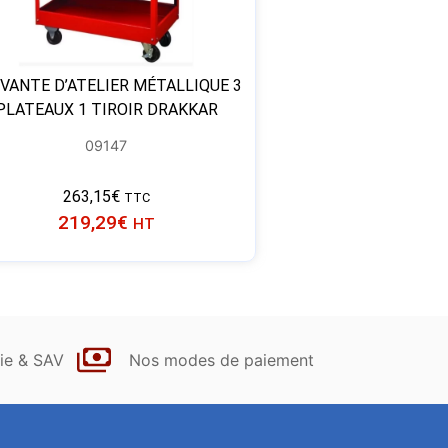
VANTE D’ATELIER MÉTALLIQUE 3
PLATEAUX 1 TIROIR DRAKKAR
09147
263,15
€
TTC
219,29
€
HT
ie & SAV
Nos modes de paiement