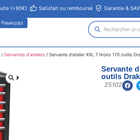
tuite (>90€)
Satisfait ou remboursé
Garantie & SA
MARQUES
/
Servantes d'ateliers
/
Servante d’atelier XXL 7 tiroirs 170 outils Dr
Servante d’
outils Dra
25102