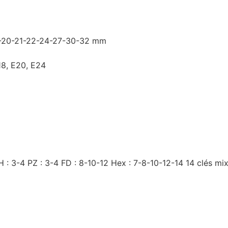
-19-20-21-22-24-27-30-32 mm
18, E20, E24
3-4 PZ : 3-4 FD : 8-10-12 Hex : 7-8-10-12-14 14 clés mixt