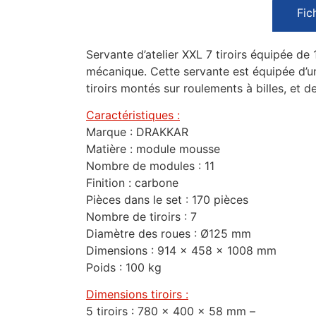
Fic
Servante d’atelier XXL 7 tiroirs équipée 
mécanique. Cette servante est équipée d’un
tiroirs montés sur roulements à billes, et d
Caractéristiques :
Marque : DRAKKAR
Matière : module mousse
Nombre de modules : 11
Finition : carbone
Pièces dans le set : 170 pièces
Nombre de tiroirs : 7
Diamètre des roues : Ø125 mm
Dimensions : 914 x 458 x 1008 mm
Poids : 100 kg
Dimensions tiroirs :
5 tiroirs : 780 x 400 x 58 mm –