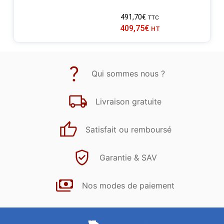
491,70
€
TTC
409,75
€
HT
Qui sommes nous ?
Livraison gratuite
Satisfait ou remboursé
Garantie & SAV
Nos modes de paiement