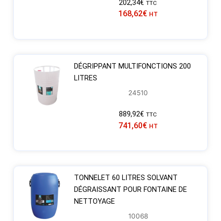
202,34
€
TTC
168,62
€
HT
DÉGRIPPANT MULTIFONCTIONS 200
LITRES
24510
889,92
€
TTC
741,60
€
HT
TONNELET 60 LITRES SOLVANT
DÉGRAISSANT POUR FONTAINE DE
NETTOYAGE
10068