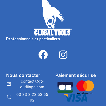
Professionnels et particuliers
Nous contacter
Paiement sécurisé
contact@gt-
outillage.com
00 33 3 23 53 55
92