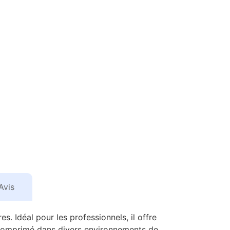
Avis
. Idéal pour les professionnels, il offre
r comprimé dans divers environnements de