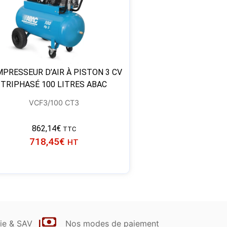
PRESSEUR D’AIR À PISTON 3 CV
TRIPHASÉ 100 LITRES ABAC
VCF3/100 CT3
862,14
€
TTC
718,45
€
HT
ie & SAV
Nos modes de paiement