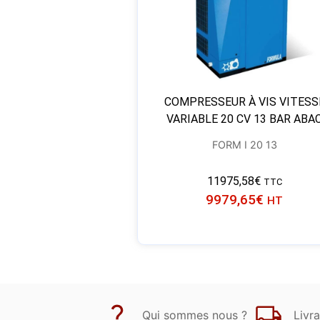
COMPRESSEUR À VIS VITESS
VARIABLE 20 CV 13 BAR ABA
FORM I 20 13
11975,58
€
TTC
9979,65
€
HT
Qui sommes nous ?
Livra