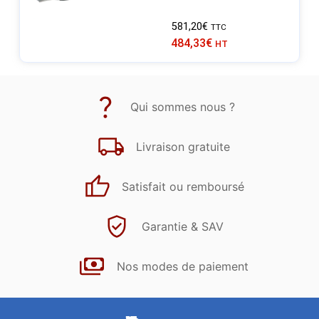
581,20
€
TTC
484,33
€
HT
Qui sommes nous ?
Livraison gratuite
Satisfait ou remboursé
Garantie & SAV
Nos modes de paiement