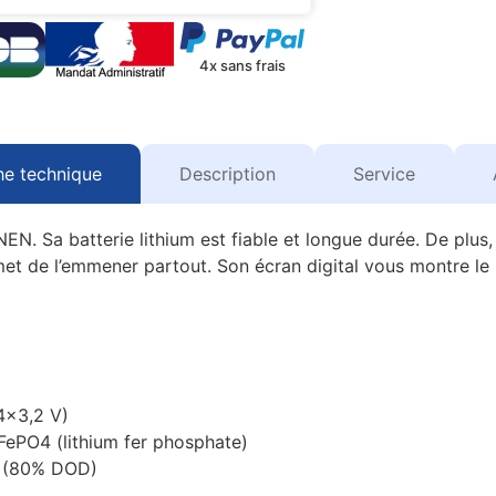
4x sans frais
he technique
Description
Service
 Sa batterie lithium est fiable et longue durée. De plus, c
et de l’emmener partout. Son écran digital vous montre le 
4×3,2 V)
iFePO4 (lithium fer phosphate)
es (80% DOD)