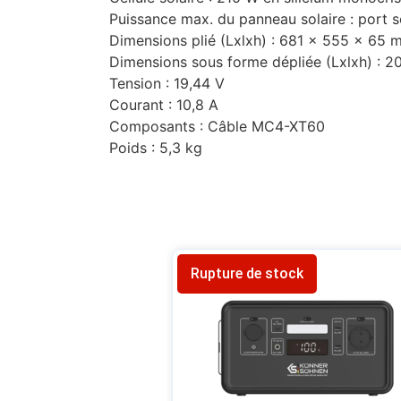
Puissance max. du panneau solaire : port 
Dimensions plié (Lxlxh) : 681 x 555 x 65
Dimensions sous forme dépliée (Lxlxh) : 2
Tension : 19,44 V
Courant : 10,8 A
Composants : Câble MC4-XT60
Poids : 5,3 kg
Rupture de stock