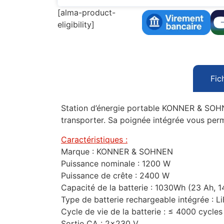
[alma-product-
eligibility]
Fic
Station d’énergie portable KONNER & SOHNEN.
transporter. Sa poignée intégrée vous perm
Caractéristiques :
Marque : KONNER & SOHNEN
Puissance nominale : 1200 W
Puissance de crête : 2400 W
Capacité de la batterie : 1030Wh (23 Ah, 1
Type de batterie rechargeable intégrée : L
Cycle de vie de la batterie : ≤ 4000 cycl
Sortie CA : 2×230 V