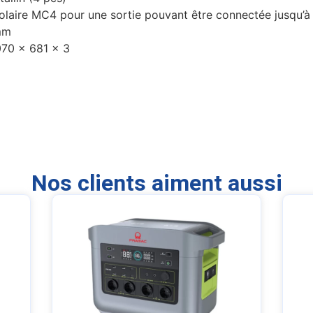
solaire MC4 pour une sortie pouvant être connectée jusqu’
 mm
070 x 681 x 3
Nos clients aiment aussi