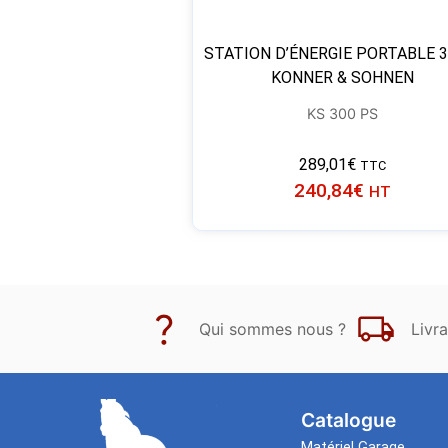
STATION D’ÉNERGIE PORTABLE 
KONNER & SOHNEN
KS 300 PS
289,01
€
TTC
240,84
€
HT
Qui sommes nous ?
Livra
Catalogue
Matériel Garage