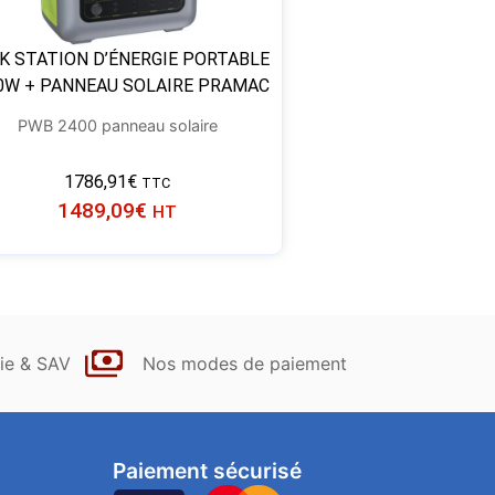
K STATION D’ÉNERGIE PORTABLE
0W + PANNEAU SOLAIRE PRAMAC
PWB 2400 panneau solaire
1786,91
€
TTC
1489,09
€
HT
ie & SAV
Nos modes de paiement
Paiement sécurisé