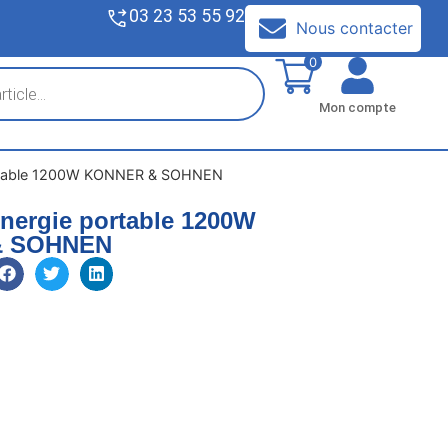
03 23 53 55 92
V
Nous contacter
0
Mon compte
portable 1200W KONNER & SOHNEN
énergie portable 1200W
& SOHNEN