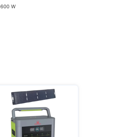
à 600 W