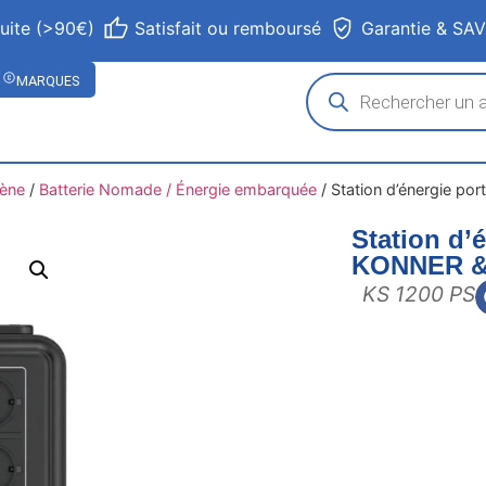
tuite (>90€)
Satisfait ou remboursé
Garantie & SA
MARQUES
gène
/
Batterie Nomade / Énergie embarquée
/
Station d’énergie 
Station d’
KONNER 
KS 1200 PS