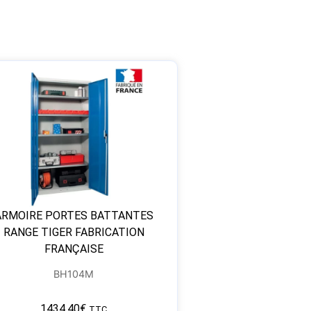
ARMOIRE PORTES BATTANTES
RANGE TIGER FABRICATION
FRANÇAISE
BH104M
1434,40
€
TTC