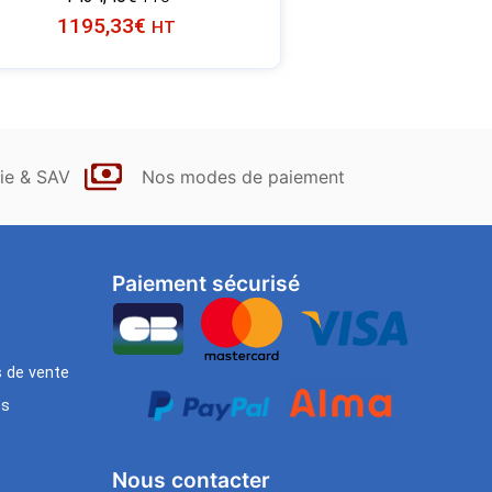
1195,33
€
HT
ie & SAV
Nos modes de paiement
Paiement sécurisé
s de vente
es
Nous contacter