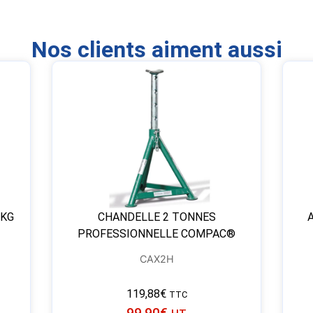
Nos clients aiment aussi
 KG
CHANDELLE 2 TONNES
PROFESSIONNELLE COMPAC®
CAX2H
119,88
€
TTC
99,90
€