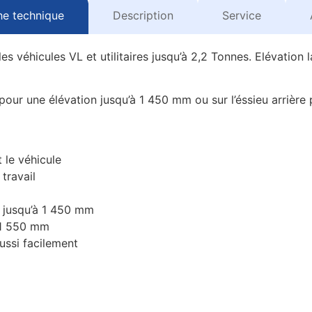
he technique
Description
Service
s véhicules VL et utilitaires jusqu’à 2,2 Tonnes. Elévation l
 pour une élévation jusqu’à 1 450 mm ou sur l’éssieu arrière
 le véhicule
travail
n jusqu’à 1 450 mm
à 1 550 mm
aussi facilement