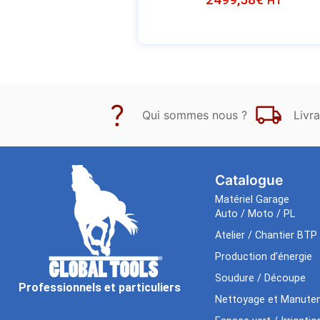
HT
Qui sommes nous ?
Livra
Catalogue
Matériel Garage
Auto / Moto / PL
Atelier / Chantier BTP
Production d’énergie
Soudure / Découpe
Professionnels et particuliers
Nettoyage et Manuten