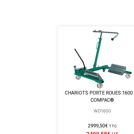
CHARIOTS PORTE ROUES 1600
COMPAC®
WD1600
2999,50
€
TTC
2499,58
€