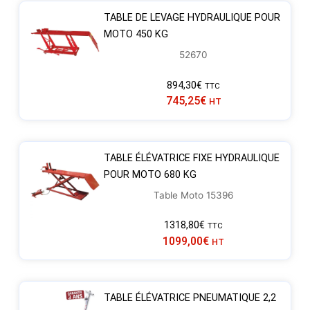
TABLE DE LEVAGE HYDRAULIQUE POUR
MOTO 450 KG
52670
894,30
€
TTC
745,25
€
HT
TABLE ÉLÉVATRICE FIXE HYDRAULIQUE
POUR MOTO 680 KG
Table Moto 15396
1318,80
€
TTC
1099,00
€
HT
TABLE ÉLÉVATRICE PNEUMATIQUE 2,2