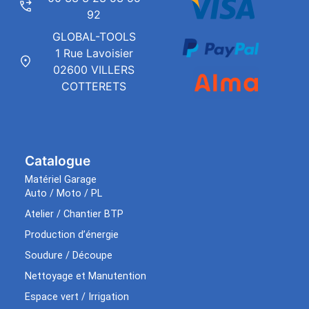
92
GLOBAL-TOOLS
1 Rue Lavoisier
02600 VILLERS
COTTERETS
Catalogue
Matériel Garage
Auto / Moto / PL
Atelier / Chantier BTP
Production d’énergie
Soudure / Découpe
Nettoyage et Manutention
Espace vert / Irrigation