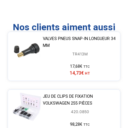
Nos clients aiment aussi
VALVES PNEUS SNAP-IN LONGUEUR 34
MM
TR413M
17,68
€
TTC
14,73
€
HT
JEU DE CLIPS DE FIXATION
VOLKSWAGEN 255 PIÈCES
420.0850
98,28
€
TTC