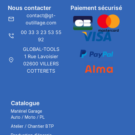
Nous contacter
Paiement sécurisé
contact@gt-
outillage.com
00 33 3 23 53 55
92
GLOBAL-TOOLS
1 Rue Lavoisier
02600 VILLERS
COTTERETS
Catalogue
Matériel Garage
Auto / Moto / PL
Atelier / Chantier BTP