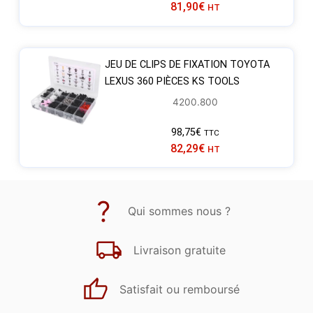
81,90
€
HT
JEU DE CLIPS DE FIXATION TOYOTA
LEXUS 360 PIÈCES KS TOOLS
4200.800
98,75
€
TTC
82,29
€
HT
Qui sommes nous ?
Livraison gratuite
Satisfait ou remboursé