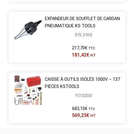
EXPANDEUR DE SOUFFLET DE CARDAN
PNEUMATIQUE KS TOOLS
515.3100
217,70
€
TTC
181,42
€
HT
CAISSE À OUTILS ISOLÉS 1000V – 137
PIÈCES KSTOOLS
117.0200
683,10
€
TTC
569,25
€
HT