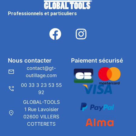
Professionnels et particuliers
Nous contacter
Paiement sécurisé
contact@gt-
outillage.com
00 33 3 23 53 55
92
GLOBAL-TOOLS
1 Rue Lavoisier
02600 VILLERS
COTTERETS