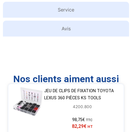
Service
Avis
Nos clients aiment aussi
JEU DE CLIPS DE FIXATION TOYOTA
LEXUS 360 PIÈCES KS TOOLS
4200.800
98,75
€
TTC
82,29
€
HT