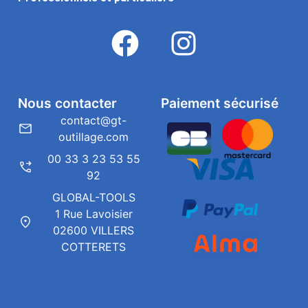
Nous contacter
Paiement sécurisé
contact@gt-
outillage.com
00 33 3 23 53 55
92
GLOBAL-TOOLS
1 Rue Lavoisier
02600 VILLERS
COTTERETS