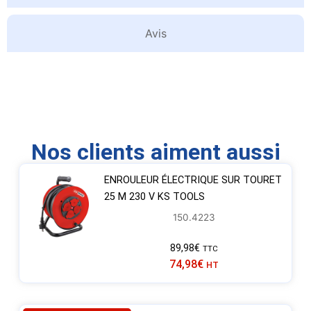
Avis
Nos clients aiment aussi
ENROULEUR ÉLECTRIQUE SUR TOURET
25 M 230 V KS TOOLS
150.4223
89,98
€
TTC
74,98
€
HT