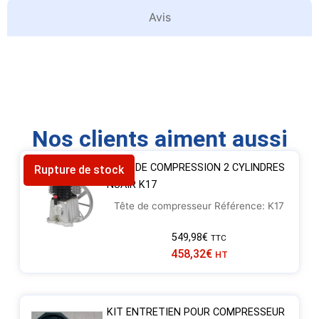
Avis
Nos clients aiment aussi
TÊTE DE COMPRESSION 2 CYLINDRES
Rupture de stock
NUAIR K17
Tête de compresseur Référence: K17
549,98
€
TTC
458,32
€
HT
KIT ENTRETIEN POUR COMPRESSEUR