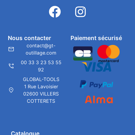
Nous contacter
Paiement sécurisé
contact@gt-
outillage.com
00 33 3 23 53 55
92
GLOBAL-TOOLS
1 Rue Lavoisier
02600 VILLERS
COTTERETS
Catalogue