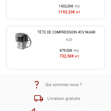
1432,00
€
TTC
1193,33
€
HT
TÊTE DE COMPRESSION 4CV NUAIR
K25
879,00
€
TTC
732,50
€
HT
Qui sommes nous ?
Livraison gratuite