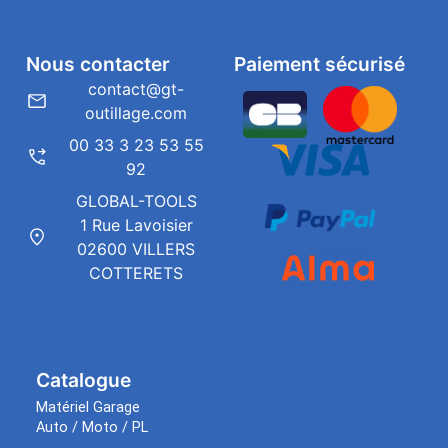
Nous contacter
Paiement sécurisé
contact@gt-
outillage.com
00 33 3 23 53 55
92
GLOBAL-TOOLS
1 Rue Lavoisier
02600 VILLERS
COTTERETS
Catalogue
Matériel Garage
Auto / Moto / PL