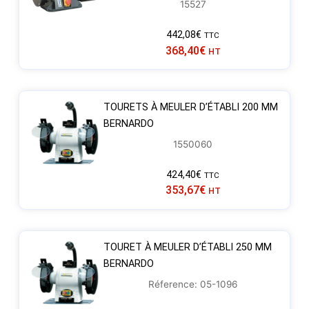
15527
442,08
€
TTC
368,40
€
HT
TOURETS À MEULER D’ÉTABLI 200 MM
BERNARDO
1550060
424,40
€
TTC
353,67
€
HT
TOURET À MEULER D’ÉTABLI 250 MM
BERNARDO
Réference: 05-1096