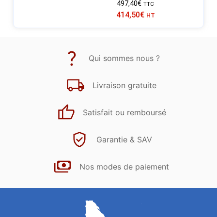
497,40
€
TTC
414,50
€
HT
Qui sommes nous ?
Livraison gratuite
Satisfait ou remboursé
Garantie & SAV
Nos modes de paiement