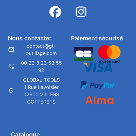
Nous contacter
Paiement sécurisé
contact@gt-
outillage.com
00 33 3 23 53 55
92
GLOBAL-TOOLS
1 Rue Lavoisier
02600 VILLERS
COTTERETS
Catalogue