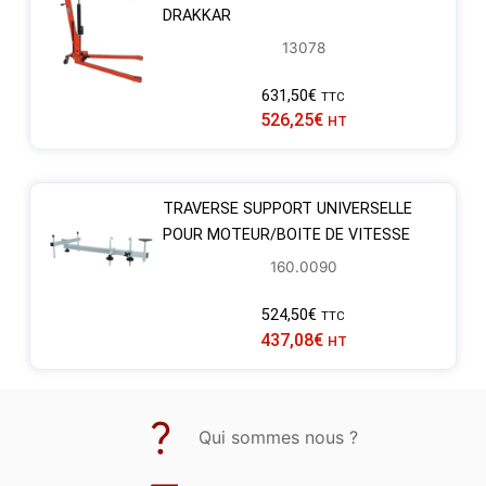
DRAKKAR
13078
631,50
€
TTC
526,25
€
HT
TRAVERSE SUPPORT UNIVERSELLE
POUR MOTEUR/BOITE DE VITESSE
160.0090
524,50
€
TTC
437,08
€
HT
Qui sommes nous ?