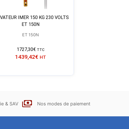
VATEUR IMER 150 KG 230 VOLTS
ET 150N
ET 150N
1727,30
€
TTC
1439,42
€
HT
ie & SAV
Nos modes de paiement