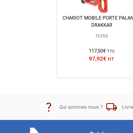
CHARIOT MOBILE PORTE PALAN
DRAKKAR
15355
117,50
€
TTC
97,92
€
HT
Qui sommes nous ?
Livra