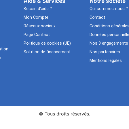
Aide & Services​
Notre société
Besoin d’aide ?
Qui sommes-nous ?
Mon Compte
Contact
Réseaux sociaux
Conditions générale
Page Contact
Données personnell
Politique de cookies (UE)
Nos 3 engagements
tion
Solution de financement
Nos partenaires
n
Mentions légales
© Tous droits réservés.