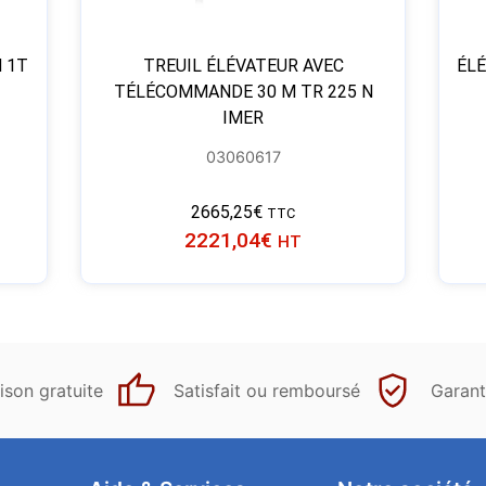
 1T
TREUIL ÉLÉVATEUR AVEC
ÉLÉ
TÉLÉCOMMANDE 30 M TR 225 N
IMER
03060617
2665,25
€
TTC
2221,04
€
HT
ison gratuite
Satisfait ou remboursé
Garant