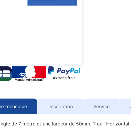
4x sans frais
he technique
Description
Service
ngle de 7 mètre et une largeur de 50mm. Treuil Horizontal.