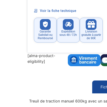
Voir la fiche technique
Garantie
Expédition
Livraison
Satisfait ou
sous 48 / 72h
gratuite à partir
Remboursé
de 90€
[alma-product-
eligibility]
Fic
Treuil de traction manuel 600kg avec un sa