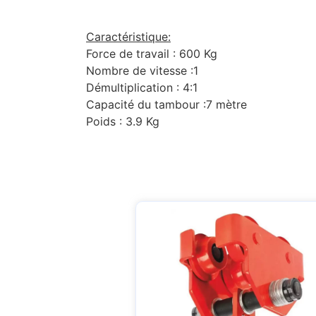
Caractéristique:
Force de travail : 600 Kg
Nombre de vitesse :1
Démultiplication : 4:1
Capacité du tambour :7 mètre
Poids : 3.9 Kg