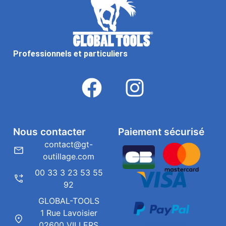
Professionnels et particuliers
Nous contacter
Paiement sécurisé
contact@gt-
outillage.com
00 33 3 23 53 55
92
GLOBAL-TOOLS
1 Rue Lavoisier
02600 VILLERS