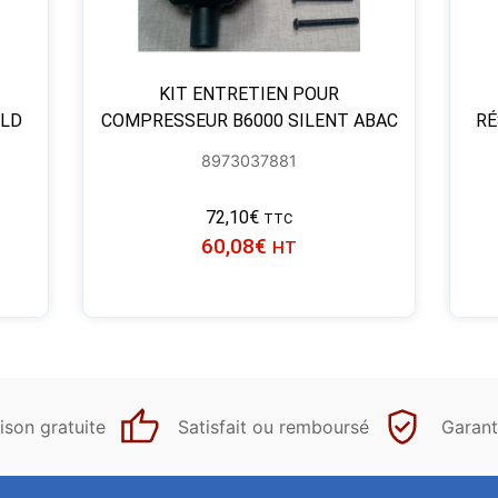
KIT ENTRETIEN POUR
 LD
COMPRESSEUR B6000 SILENT ABAC
RÉ
8973037881
72,10
€
TTC
60,08
€
HT
ison gratuite
Satisfait ou remboursé
Garant