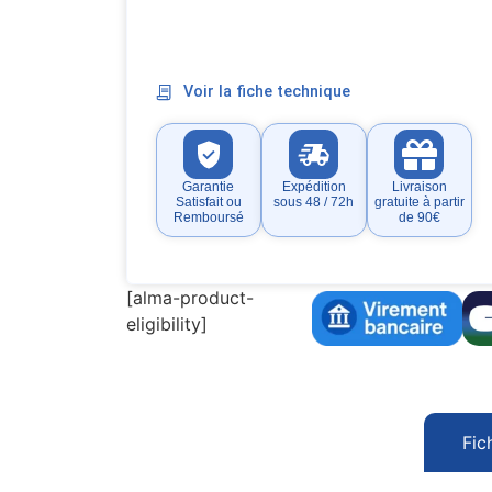
Voir la fiche technique
Garantie
Expédition
Livraison
Satisfait ou
sous 48 / 72h
gratuite à partir
Remboursé
de 90€
[alma-product-
eligibility]
Fic