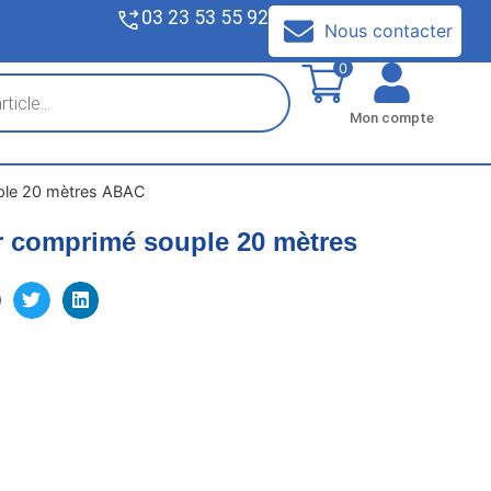
03 23 53 55 92
V
Nous contacter
0
Mon compte
ple 20 mètres ABAC
r comprimé souple 20 mètres