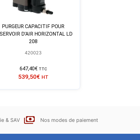
PURGEUR CAPACITIF POUR
SERVOIR D’AIR HORIZONTAL LD
208
420023
647,40
€
TTC
539,50
€
HT
ie & SAV
Nos modes de paiement