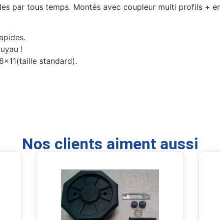
es par tous temps. Montés avec coupleur multi profils + 
apides.
tuyau !
6×11(taille standard).
Nos clients aiment aussi