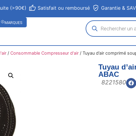
tuite (>90€)
Satisfait ou remboursé
Garantie & SA
MARQUES
air
/
Consommable Compresseur d'air
/
Tuyau d’air comprimé sou
Tuyau d’ai
ABAC
8221580