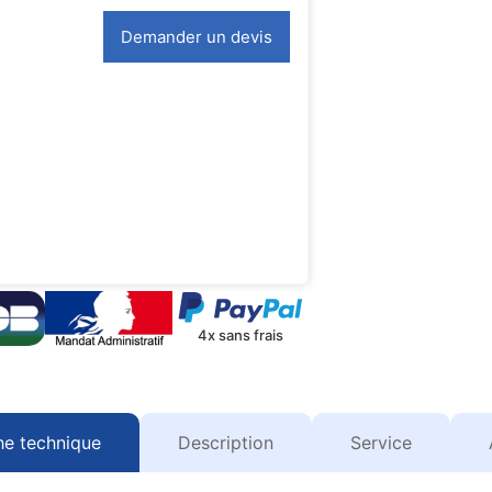
Demander un devis
4x sans frais
he technique
Description
Service