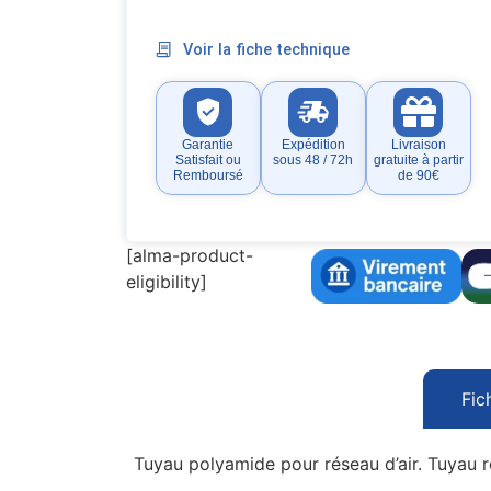
Voir la fiche technique
Garantie
Expédition
Livraison
Satisfait ou
sous 48 / 72h
gratuite à partir
Remboursé
de 90€
[alma-product-
eligibility]
Fic
Tuyau polyamide pour réseau d’air. Tuyau 