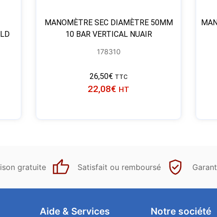
MANOMÈTRE SEC DIAMÈTRE 50MM
MAN
 LD
10 BAR VERTICAL NUAIR
178310
26,50
€
TTC
22,08
€
HT
ison gratuite
Satisfait ou remboursé
Garant
Aide & Services​
Notre société