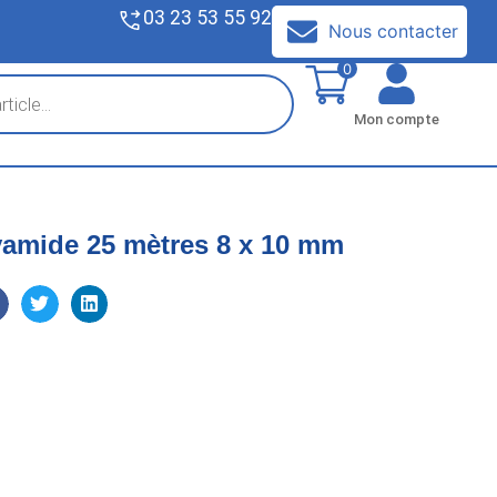
03 23 53 55 92
V
Nous contacter
0
Mon compte
amide 25 mètres 8 x 10 mm