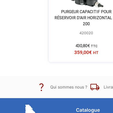
PURGEUR CAPACITIF POUR
RÉSERVOIR D’AIR HORIZONTAL
200
420020
430,80
€
TTC
359,00
€
HT
Qui sommes nous ?
Livra
Catalogue