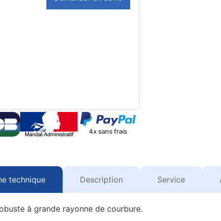
4x sans frais
he technique
Description
Service
robuste à grande rayonne de courbure.