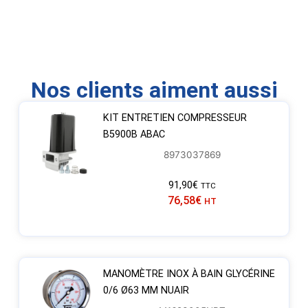
Nos clients aiment aussi
KIT ENTRETIEN COMPRESSEUR
B5900B ABAC
8973037869
91,90
€
TTC
76,58
€
HT
MANOMÈTRE INOX À BAIN GLYCÉRINE
0/6 Ø63 MM NUAIR