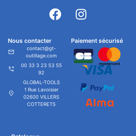
Nous contacter
Paiement sécurisé
contact@gt-
outillage.com
00 33 3 23 53 55
92
GLOBAL-TOOLS
1 Rue Lavoisier
02600 VILLERS
COTTERETS