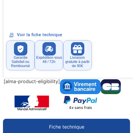
Voir la fiche technique
Garantie
Expédition sous
Livraison
Satisfait ou
48 / 72h
gratuite à partir
Remboursé
de 90€
[alma-product-eligibility]
4x sans frais
Fiche technique