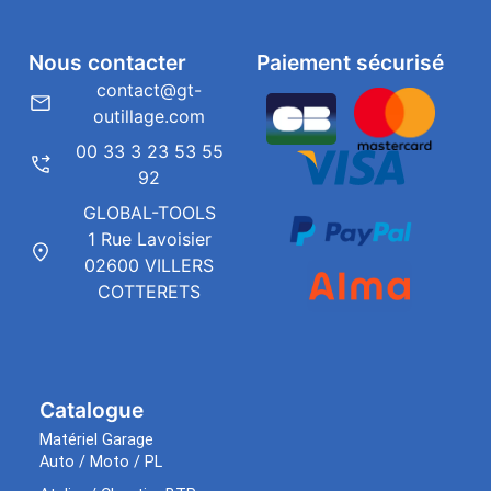
Nous contacter
Paiement sécurisé
contact@gt-
outillage.com
00 33 3 23 53 55
92
GLOBAL-TOOLS
1 Rue Lavoisier
02600 VILLERS
COTTERETS
Catalogue
Matériel Garage
Auto / Moto / PL