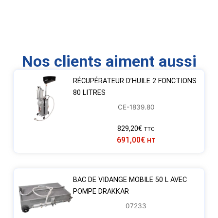
Nos clients aiment aussi
RÉCUPÉRATEUR D’HUILE 2 FONCTIONS
80 LITRES
CE-1839.80
829,20
€
TTC
691,00
€
HT
BAC DE VIDANGE MOBILE 50 L AVEC
POMPE DRAKKAR
07233