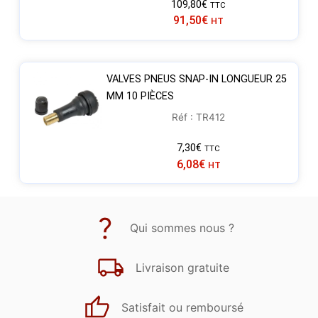
109,80
€
TTC
91,50
€
HT
VALVES PNEUS SNAP-IN LONGUEUR 25
MM 10 PIÈCES
Réf : TR412
7,30
€
TTC
6,08
€
HT
Qui sommes nous ?
Livraison gratuite
Satisfait ou remboursé