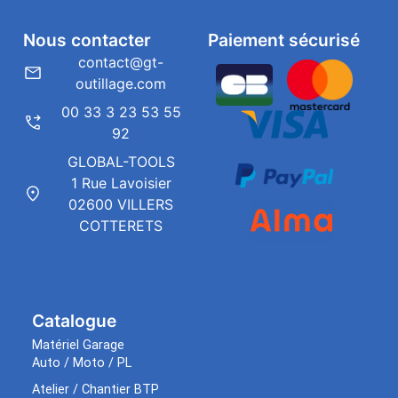
Nous contacter
Paiement sécurisé
contact@gt-
outillage.com
00 33 3 23 53 55
92
GLOBAL-TOOLS
1 Rue Lavoisier
02600 VILLERS
COTTERETS
Catalogue
Matériel Garage
Auto / Moto / PL
Atelier / Chantier BTP