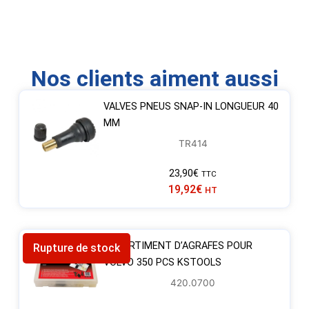
Nos clients aiment aussi
VALVES PNEUS SNAP-IN LONGUEUR 40
MM
TR414
23,90
€
TTC
19,92
€
HT
ASSORTIMENT D’AGRAFES POUR
Rupture de stock
VOLVO 350 PCS KSTOOLS
420.0700