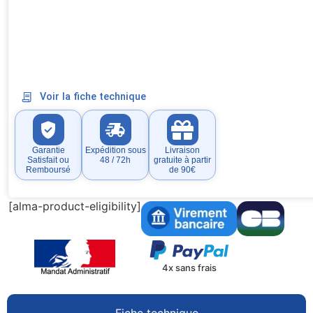
Voir la fiche technique
Garantie
Expédition sous
Livraison
Satisfait ou
48 / 72h
gratuite à partir
Remboursé
de 90€
[alma-product-eligibility]
4x sans frais
Fiche technique