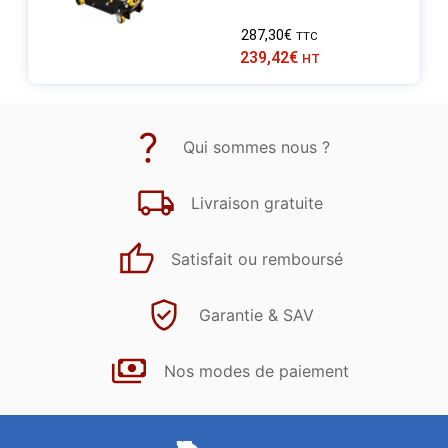
287,30
€
TTC
239,42
€
HT
Qui sommes nous ?
Livraison gratuite
Satisfait ou remboursé
Garantie & SAV
Nos modes de paiement