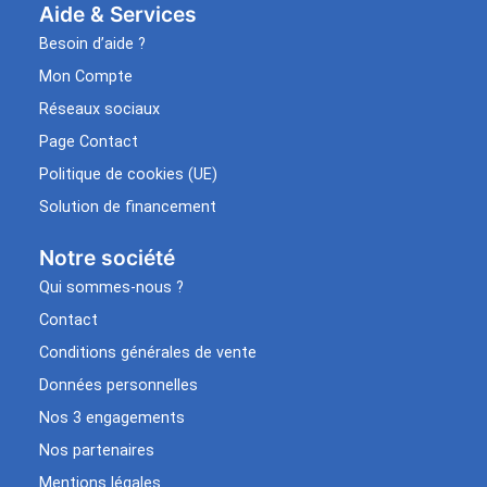
Aide & Services​
Besoin d’aide ?
Mon Compte
Réseaux sociaux
Page Contact
Politique de cookies (UE)
Solution de financement
Notre société
Qui sommes-nous ?
Contact
Conditions générales de vente
Données personnelles
Nos 3 engagements
Nos partenaires
Mentions légales