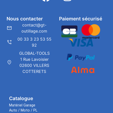
Nous contacter
Paiement sécurisé
contact@gt-
outillage.com
00 33 3 23 53 55
92
GLOBAL-TOOLS
1 Rue Lavoisier
02600 VILLERS
COTTERETS
Catalogue
Matériel Garage
Auto / Moto / PL