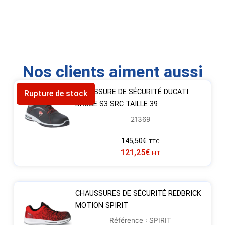
Nos clients aiment aussi
CHAUSSURE DE SÉCURITÉ DUCATI
Rupture de stock
BASSE S3 SRC TAILLE 39
21369
145,50
€
TTC
121,25
€
HT
CHAUSSURES DE SÉCURITÉ REDBRICK
MOTION SPIRIT
Référence : SPIRIT