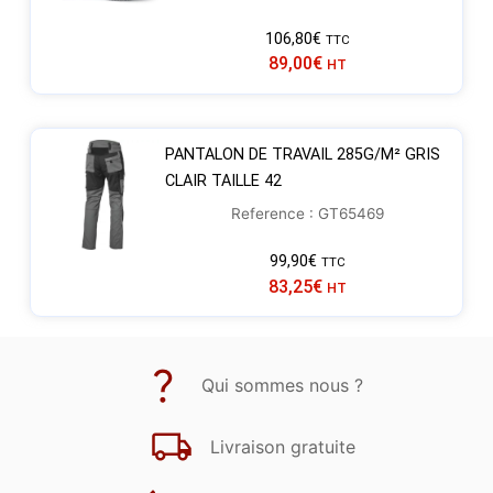
106,80
€
TTC
89,00
€
HT
PANTALON DE TRAVAIL 285G/M² GRIS
CLAIR TAILLE 42
Reference : GT65469
99,90
€
TTC
83,25
€
HT
Qui sommes nous ?
Livraison gratuite