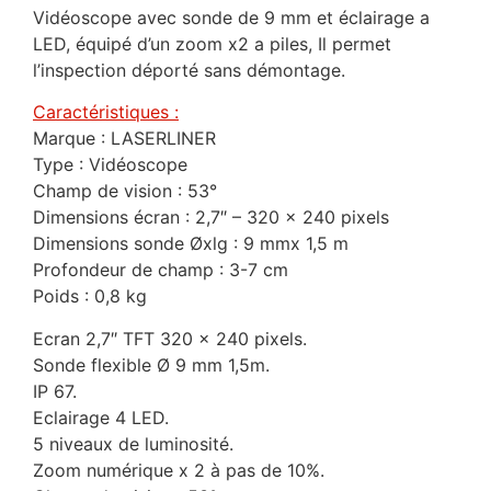
Vidéoscope avec sonde de 9 mm et éclairage a
LED, équipé d’un zoom x2 a piles, Il permet
l’inspection déporté sans démontage.
Caractéristiques :
Marque : LASERLINER
Type : Vidéoscope
Champ de vision : 53°
Dimensions écran : 2,7″ – 320 x 240 pixels
Dimensions sonde Øxlg : 9 mmx 1,5 m
Profondeur de champ : 3-7 cm
Poids : 0,8 kg
Ecran 2,7″ TFT 320 x 240 pixels.
Sonde flexible Ø 9 mm 1,5m.
IP 67.
Eclairage 4 LED.
5 niveaux de luminosité.
Zoom numérique x 2 à pas de 10%.