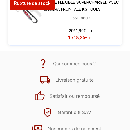
SONDE FLEXIBLE SUPERCHARGED AVEC
Rupture de stock
CAMERA FRONTALE KSTOOLS
550.8602
2061,90
€
TTC
1718,25
€
HT
Qui sommes nous ?
Livraison gratuite
Satisfait ou remboursé
Garantie & SAV
Nos modes de paiement