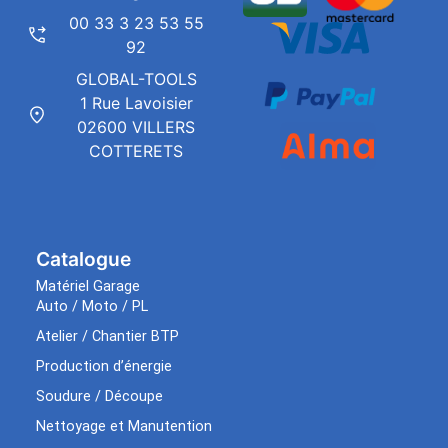
00 33 3 23 53 55
92
GLOBAL-TOOLS
1 Rue Lavoisier
02600 VILLERS
COTTERETS
Catalogue
Matériel Garage
Auto / Moto / PL
Atelier / Chantier BTP
Production d’énergie
Soudure / Découpe
Nettoyage et Manutention