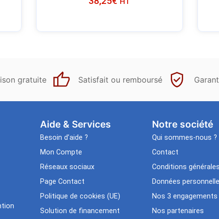
38,25
€
HT
ison gratuite
Satisfait ou remboursé
Garant
Aide & Services​
Notre société
Besoin d’aide ?
Qui sommes-nous ?
Mon Compte
Contact
Réseaux sociaux
Conditions générale
Page Contact
Données personnell
Politique de cookies (UE)
Nos 3 engagements
tion
Solution de financement
Nos partenaires