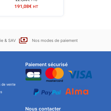
191,08
€
HT
ie & SAV
Nos modes de paiement
Paiement sécurisé
s de vente
es
Nous contacter