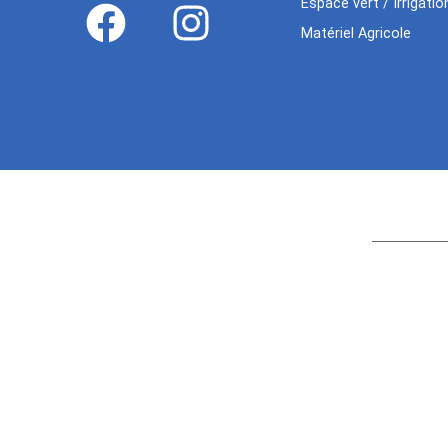
Espace vert / Irrigatio
Matériel Agricole
Age