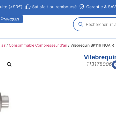
tuite (>90€)
Satisfait ou remboursé
Garantie & SA
MARQUES
air
/
Consommable Compresseur d'air
/
Vilebrequin BK119 NUAIR
Vilebrequ
113178006