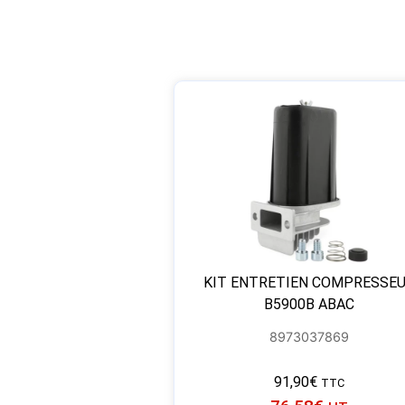
KIT ENTRETIEN COMPRESSE
B5900B ABAC
8973037869
91,90
€
TTC