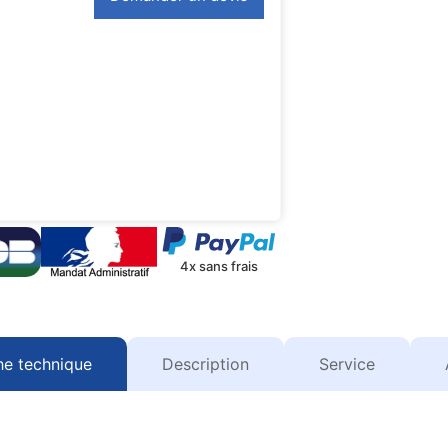
4x sans frais
he technique
Description
Service