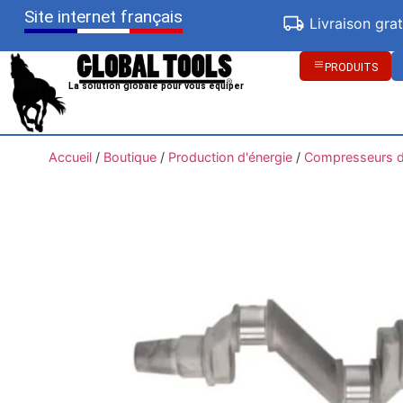
Site internet français
Livraison gra
PRODUITS
La solution globale pour vous équiper
Accueil
/
Boutique
/
Production d'énergie
/
Compresseurs d'