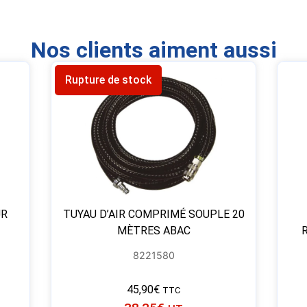
Nos clients aiment aussi
Rupture de stock
UR
TUYAU D’AIR COMPRIMÉ SOUPLE 20
MÈTRES ABAC
8221580
45,90
€
TTC