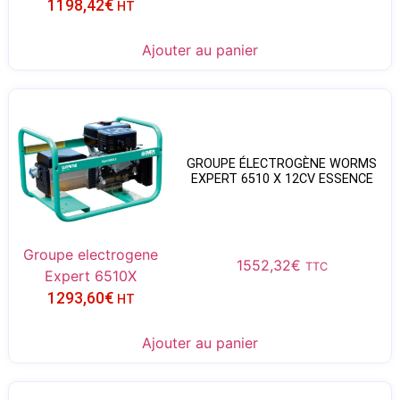
1198,42
€
HT
Ajouter au panier
GROUPE ÉLECTROGÈNE WORMS
EXPERT 6510 X 12CV ESSENCE
Groupe electrogene
1552,32
€
TTC
Expert 6510X
1293,60
€
HT
Ajouter au panier