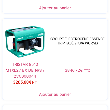
Ajouter au panier
GROUPE ÉLECTROGÈNE ESSENCE
TRIPHASÉ 9 KVA WORMS
TRISTAR 8510
MTXL27 EX DE N/S /
3846,72
€
TTC
2V0000044
3205,60
€
HT
Ajouter au panier