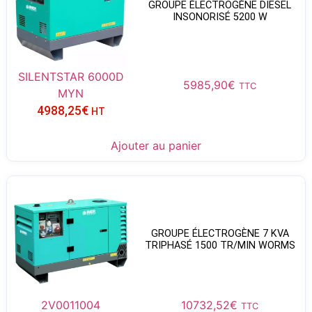
GROUPE ÉLECTROGÈNE DIESEL
INSONORISÉ 5200 W
SILENTSTAR 6000D
5985,90
€
TTC
MYN
4988,25
€
HT
Ajouter au panier
GROUPE ÉLECTROGÈNE 7 KVA
TRIPHASÉ 1500 TR/MIN WORMS
2V0011004
10732,52
€
TTC