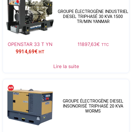
GROUPE ÉLECTROGÈNE INDUSTRIEL
DIESEL TRIPHASÉ 30 KVA 1500
TR/MIN YANMAR
OPENSTAR 33 T YN
11897,63
€
TTC
9914,69
€
HT
Lire la suite
GROUPE ÉLECTROGÈNE DIESEL
INSONORISÉ TRIPHASÉ 20 KVA
WORMS