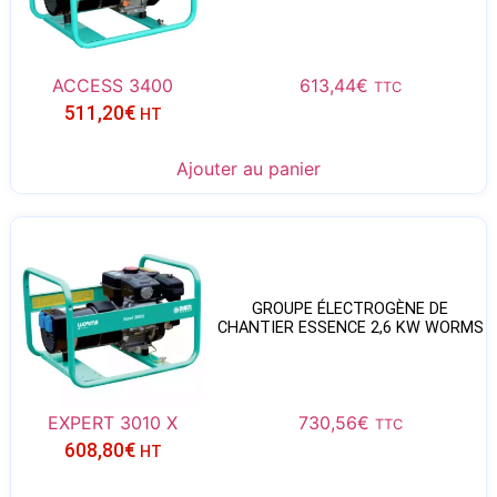
ACCESS 3400
613,44
€
TTC
511,20
€
HT
Ajouter au panier
GROUPE ÉLECTROGÈNE DE
CHANTIER ESSENCE 2,6 KW WORMS
EXPERT 3010 X
730,56
€
TTC
608,80
€
HT