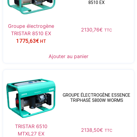
8510 EX
Groupe électrogène
2130,76
€
TTC
TRISTAR 8510 EX
1775,63
€
HT
Ajouter au panier
GROUPE ÉLECTROGÈNE ESSENCE
TRIPHASÉ 5800W WORMS
TRISTAR 6510
2138,50
€
TTC
MTXL27 EX