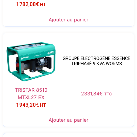
1782,08
€
HT
Ajouter au panier
GROUPE ÉLECTROGÈNE ESSENCE
TRIPHASÉ 9 KVA WORMS
TRISTAR 8510
2331,84
€
TTC
MTXL27 EX
1943,20
€
HT
Ajouter au panier