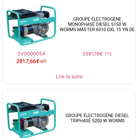
GROUPE ÉLECTROGÈNE
MONOPHASÉ DIESEL 5150 W
WORMS MASTER 6010 DXL 15 YN DE
2V0000054
3381,19
€
TTC
2817,66
€
HT
Lire la suite
GROUPE ÉLECTROGÈNE DIESEL
TRIPHASÉ 5200 W WORMS