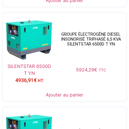
Ajouter au panier
GROUPE ÉLECTROGÈNE DIESEL
INSONORISÉ TRIPHASÉ 6,5 KVA
SILENTSTAR 6500D T YN
SILENTSTAR 6500D
5924,29
€
TTC
T YN
4936,91
€
HT
Ajouter au panier