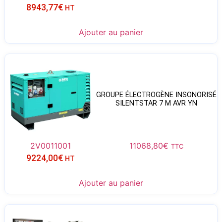
8943,77
€
HT
Ajouter au panier
GROUPE ÉLECTROGÈNE INSONORISÉ
SILENTSTAR 7 M AVR YN
2V0011001
11068,80
€
TTC
9224,00
€
HT
Ajouter au panier