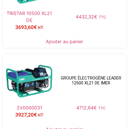
TRISTAR 10500 XL21
4432,32
€
TTC
DE
3693,60
€
HT
Ajouter au panier
GROUPE ÉLECTROGÈNE LEADER
12500 XL21 DE IMER
2V0000031
4712,64
€
TTC
3927,20
€
HT