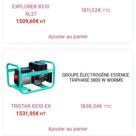
EXPLORER 6510
1811,52
€
TTC
XL27
1509,60
€
HT
Ajouter au panier
GROUPE ÉLECTROGÈNE ESSENCE
TRIPHASÉ 5800 W WORMS
TRISTAR 6510 EX
1838,34
€
TTC
1531,95
€
HT
Ajouter au panier