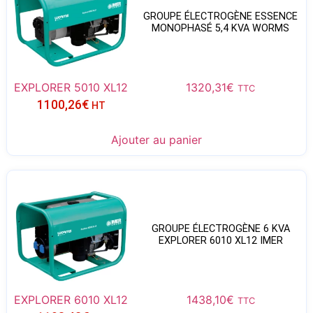
GROUPE ÉLECTROGÈNE ESSENCE
MONOPHASÉ 5,4 KVA WORMS
EXPLORER 5010 XL12
1320,31
€
TTC
1100,26
€
HT
Ajouter au panier
GROUPE ÉLECTROGÈNE 6 KVA
EXPLORER 6010 XL12 IMER
EXPLORER 6010 XL12
1438,10
€
TTC