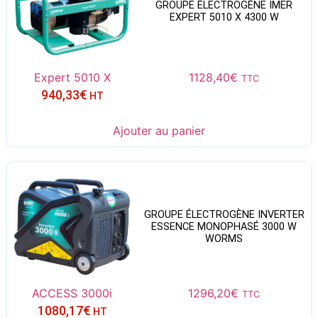
GROUPE ÉLECTROGÈNE IMER
EXPERT 5010 X 4300 W
Expert 5010 X
1128,40
€
TTC
940,33
€
HT
Ajouter au panier
GROUPE ÉLECTROGÈNE INVERTER
ESSENCE MONOPHASÉ 3000 W
WORMS
ACCESS 3000i
1296,20
€
TTC
1080,17
€
HT