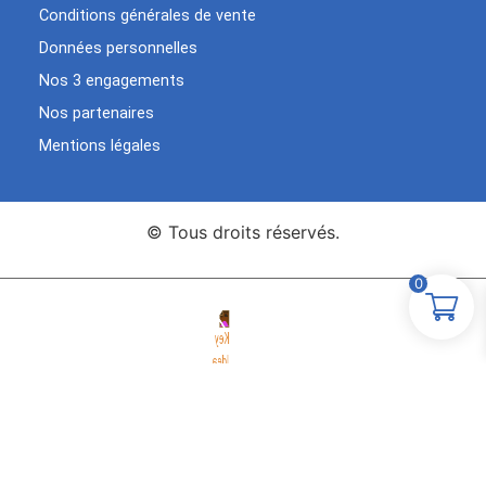
Conditions générales de vente
Données personnelles
Nos 3 engagements
Nos partenaires
Mentions légales
© Tous droits réservés.
0
Agence Web Key Idea
Création de sites WordPress
Studio
Elementor