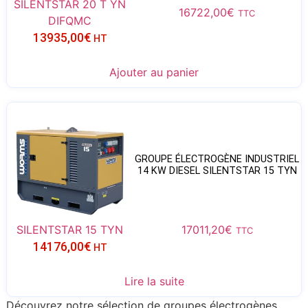
SILENTSTAR 20 T YN
16722,00
€
TTC
DIFQMC
13935,00
€
HT
Ajouter au panier
GROUPE ÉLECTROGÈNE INDUSTRIEL
14 KW DIESEL SILENTSTAR 15 TYN
SILENTSTAR 15 TYN
17011,20
€
TTC
14176,00
€
HT
Lire la suite
Découvrez notre sélection de groupes électrogènes