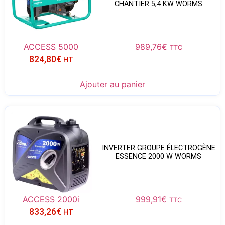
CHANTIER 5,4 KW WORMS
ACCESS 5000
989,76
€
TTC
824,80
€
HT
Ajouter au panier
INVERTER GROUPE ÉLECTROGÈNE
ESSENCE 2000 W WORMS
ACCESS 2000i
999,91
€
TTC
833,26
€
HT