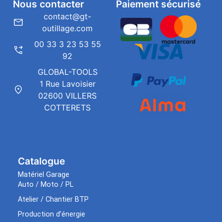
Nous contacter
Paiement sécurisé
contact@gt-
outillage.com
00 33 3 23 53 55
92
GLOBAL-TOOLS
1 Rue Lavoisier
02600 VILLERS
COTTERETS
Catalogue
Matériel Garage
Auto / Moto / PL
Atelier / Chantier BTP
Production d’énergie