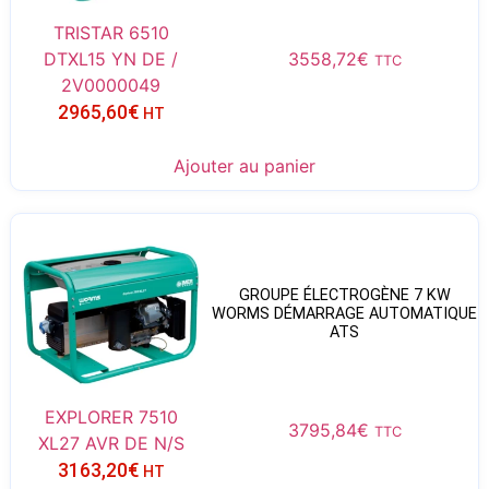
TRISTAR 6510
DTXL15 YN DE /
3558,72
€
TTC
2V0000049
2965,60
€
HT
Ajouter au panier
GROUPE ÉLECTROGÈNE 7 KW
WORMS DÉMARRAGE AUTOMATIQUE
ATS
EXPLORER 7510
3795,84
€
TTC
XL27 AVR DE N/S
3163,20
€
HT