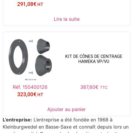
291,08
€
HT
Lire la suite
KIT DE CÔNES DE CENTRAGE
HAWEKA VP/VU
Réf. 150400126
387,60
€
TTC
323,00
€
HT
Ajouter au panier
L’entreprise:
L’entreprise a été fondée en 1968 à
Kleinburgwedel en Basse-Saxe et connaît depuis lors un