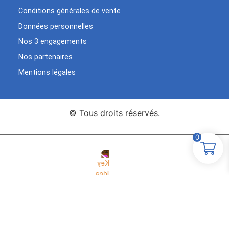
Conditions générales de vente
Données personnelles
Nos 3 engagements
Nos partenaires
Mentions légales
© Tous droits réservés.
0
Agence Web Key Idea
Création de sites WordPress
Studio
Elementor