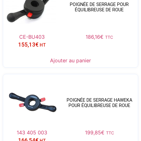
POIGNÉE DE SERRAGE POUR
ÉQUILIBREUSE DE ROUE
CE-BU403
186,16
€
TTC
155,13
€
HT
Ajouter au panier
POIGNÉE DE SERRAGE HAWEKA
POUR ÉQUILIBREUSE DE ROUE
143 405 003
199,85
€
TTC
166,54
€
HT