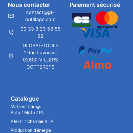
Nous contacter
Paiement sécurisé
contact@gt-
outillage.com
00 33 3 23 53 55
92
GLOBAL-TOOLS
1 Rue Lavoisier
02600 VILLERS
COTTERETS
Catalogue
Matériel Garage
Auto / Moto / PL
Atelier / Chantier BTP
Production d’énergie