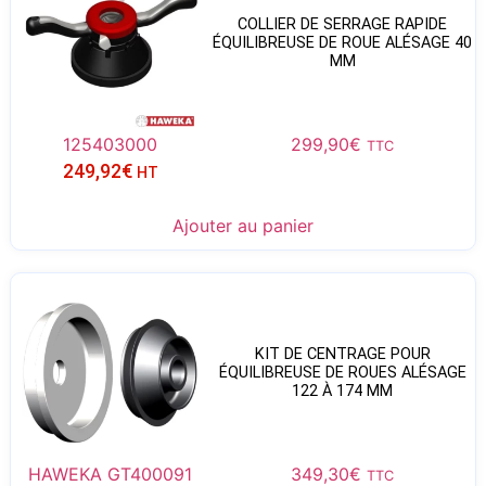
COLLIER DE SERRAGE RAPIDE
ÉQUILIBREUSE DE ROUE ALÉSAGE 40
MM
125403000
299,90
€
TTC
249,92
€
HT
Ajouter au panier
KIT DE CENTRAGE POUR
ÉQUILIBREUSE DE ROUES ALÉSAGE
122 À 174 MM
HAWEKA GT400091
349,30
€
TTC