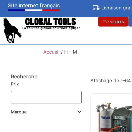
Site internet français
Livraison gra
PRODUITS
La solution globale pour vous équiper
Accueil
/ H - M
Recherche
Affichage de 1–64 
Prix
Marque