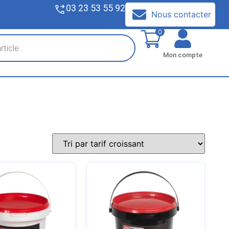
03 23 53 55 92
V
Nous contacter
0
Mon compte