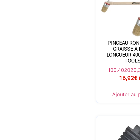
PINCEAU RON
GRAISSE À
LONGUEUR 40
TOOL
100.4020
20,
16,92
€
Ajouter au 