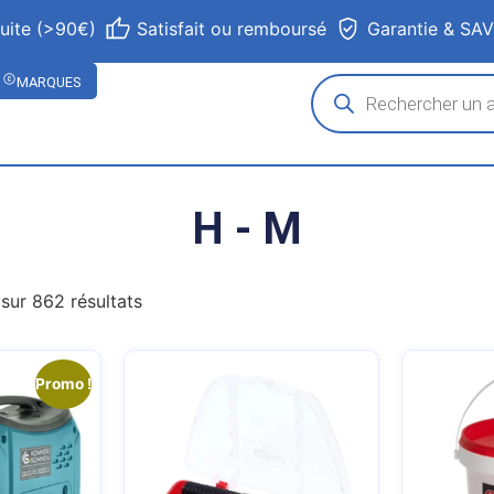
tuite (>90€)
Satisfait ou remboursé
Garantie & SA
MARQUES
H - M
sur 862 résultats
Promo !