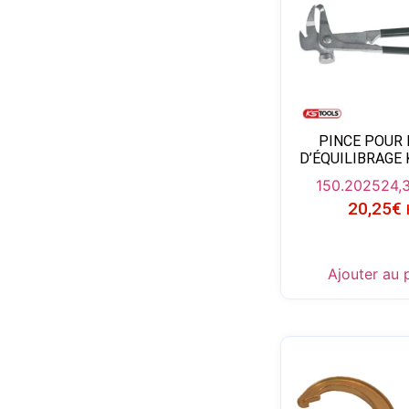
PINCE POUR
D’ÉQUILIBRAGE
150.2025
24,
20,25
€
Ajouter au 