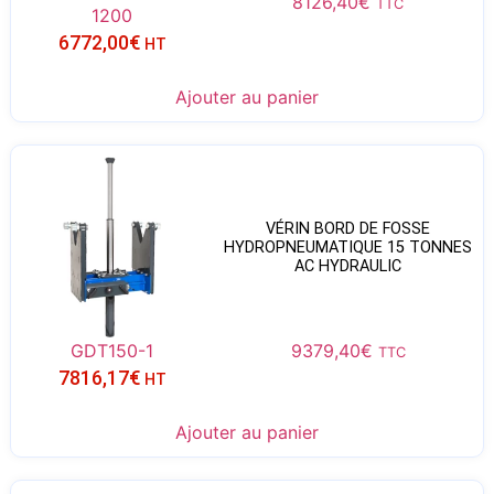
8126,40
€
TTC
1200
6772,00
€
HT
Ajouter au panier
VÉRIN BORD DE FOSSE
HYDROPNEUMATIQUE 15 TONNES
AC HYDRAULIC
GDT150-1
9379,40
€
TTC
7816,17
€
HT
Ajouter au panier