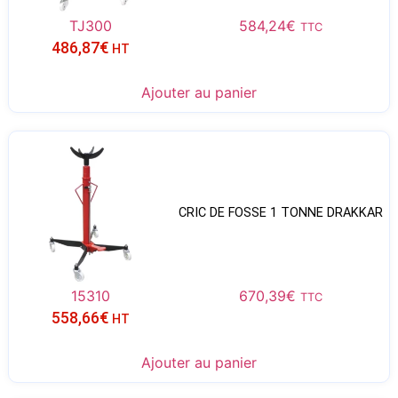
TJ300
584,24
€
TTC
486,87
€
HT
Ajouter au panier
CRIC DE FOSSE 1 TONNE DRAKKAR
15310
670,39
€
TTC
558,66
€
HT
Ajouter au panier