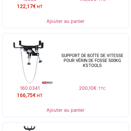
122,17
€
HT
Ajouter au panier
SUPPORT DE BOÎTE DE VITESSE
POUR VÉRIN DE FOSSE 500KG
KSTOOLS
160.0341
200,10
€
TTC
166,75
€
HT
Ajouter au panier