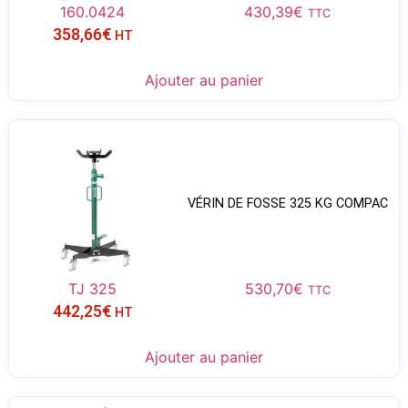
160.0424
430,39
€
TTC
358,66
€
HT
Ajouter au panier
VÉRIN DE FOSSE 325 KG COMPAC
TJ 325
530,70
€
TTC
442,25
€
HT
Ajouter au panier