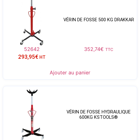
VÉRIN DE FOSSE 500 KG DRAKKAR
52642
352,74
€
TTC
293,95
€
HT
Ajouter au panier
VÉRIN DE FOSSE HYDRAULIQUE
600KG KSTOOLS®