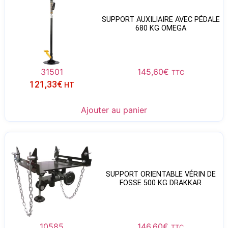
SUPPORT AUXILIAIRE AVEC PÉDALE
680 KG OMEGA
31501
145,60
€
TTC
121,33
€
HT
Ajouter au panier
SUPPORT ORIENTABLE VÉRIN DE
FOSSE 500 KG DRAKKAR
10585
146,60
€
TTC