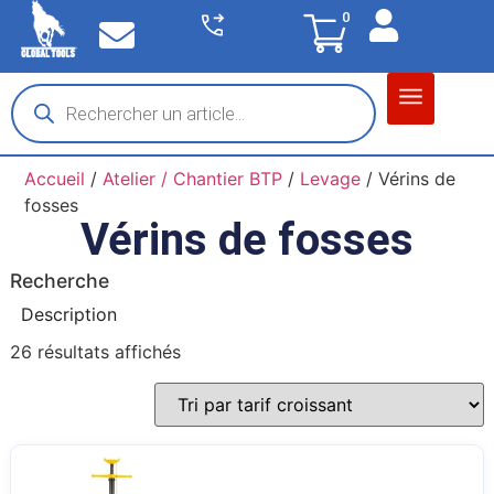
0
Accueil
/
Atelier / Chantier BTP
/
Levage
/ Vérins de
fosses
Vérins de fosses
Recherche
Description
26 résultats affichés