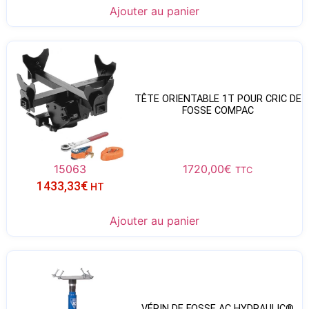
Ajouter au panier
TÊTE ORIENTABLE 1T POUR CRIC DE
FOSSE COMPAC
15063
1720,00
€
TTC
1433,33
€
HT
Ajouter au panier
VÉRIN DE FOSSE AC HYDRAULIC®