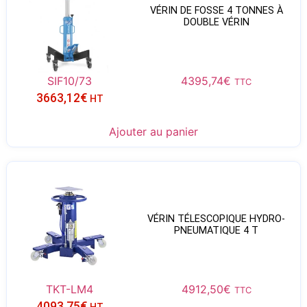
VÉRIN DE FOSSE 4 TONNES À
DOUBLE VÉRIN
SIF10/73
4395,74
€
TTC
3663,12
€
HT
Ajouter au panier
VÉRIN TÉLESCOPIQUE HYDRO-
PNEUMATIQUE 4 T
TKT-LM4
4912,50
€
TTC
4093,75
€
HT