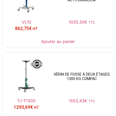
AC HYDRAULIC®
VL10
1035,30
€
TTC
862,75
€
HT
Ajouter au panier
VÉRIN DE FOSSE À DEUX ÉTAGES
1300 KG COMPAC
TJ-T1300
1552,43
€
TTC
1293,69
€
HT