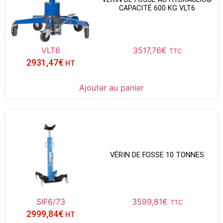
CAPACITÉ 600 KG VLT6
VLT6
3517,76
€
TTC
2931,47
€
HT
Ajouter au panier
VÉRIN DE FOSSE 10 TONNES
SIF6/73
3599,81
€
TTC
2999,84
€
HT